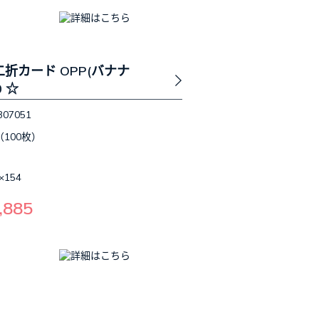
二折カード OPP(バナナ
0 ☆
307051
（100枚）
×154
,885