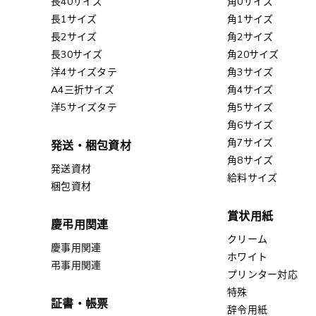
長40サイズ
角0サイズ
長1サイズ
角1サイズ
長2サイズ
角2サイズ
長30サイズ
角20サイズ
洋4サイズタテ
角3サイズ
A4三折サイズ
角4サイズ
洋5サイズタテ
角5サイズ
角6サイズ
角7サイズ
発送・梱包資材
角8サイズ
発送資材
給料サイズ
梱包資材
賞状用紙
慶弔用関連
クリーム
慶事用関連
ホワイト
弔事用関連
プリンター対応
特殊
証書・帳票
辞令用紙