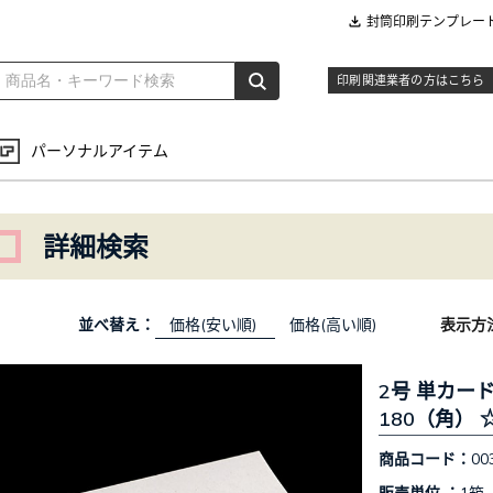
封筒印刷テンプレー
印刷関連業者の方はこちら
パーソナルアイテム
詳細検索
並べ替え：
価格(安い順)
価格(高い順)
表示方
2号 単カード
180（角） 
商品コード：
00