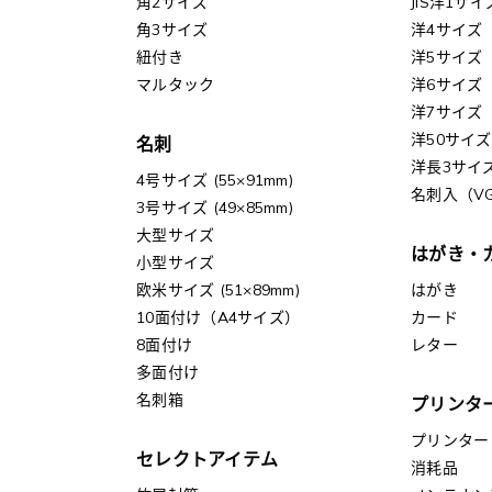
角2サイズ
JIS洋1サイ
角3サイズ
洋4サイズ
紐付き
洋5サイズ
マルタック
洋6サイズ
洋7サイズ
洋50サイズ
名刺
洋長3サイ
4号サイズ (55×91mm)
名刺入（V
3号サイズ (49×85mm)
大型サイズ
はがき・
小型サイズ
欧米サイズ (51×89mm)
はがき
10面付け（A4サイズ）
カード
8面付け
レター
多面付け
名刺箱
プリンタ
プリンター
セレクトアイテム
消耗品