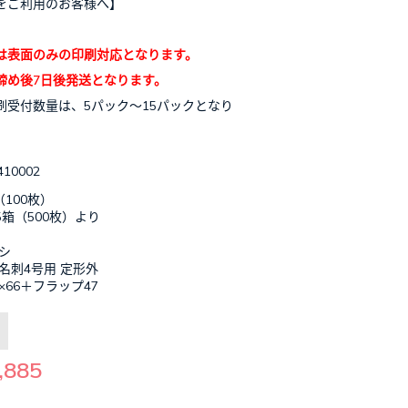
をご利用のお客様へ】
は表面のみの印刷対応となります。
締め後7日後発送となります。
刷受付数量は、5パック～15パックとなり
410002
（100枚）
箱（500枚）より
シ
名刺4号用 定形外
3×66＋フラップ47
,885