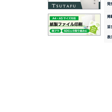
発
掲
並
表