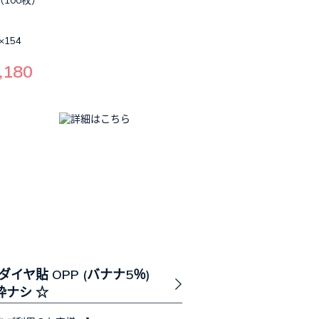
（100枚）
×154
,180
 ダイヤ貼 OPP (バナナ5％)
〒枠ナシ ☆