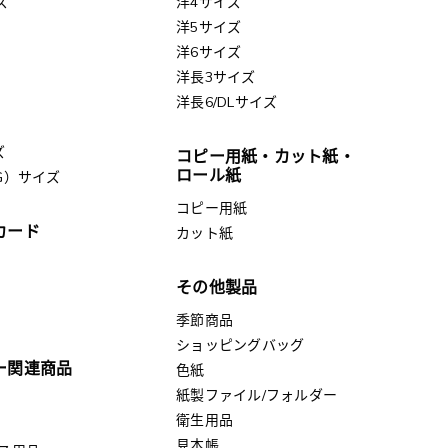
ズ
洋4サイズ
洋5サイズ
洋6サイズ
洋長3サイズ
洋長6/DLサイズ
ズ
コピー用紙・カット紙・
ロール紙
G）サイズ
コピー用紙
カード
カット紙
その他製品
季節商品
ショッピングバッグ
ー関連商品
色紙
紙製ファイル/フォルダー
衛生用品
見本帳