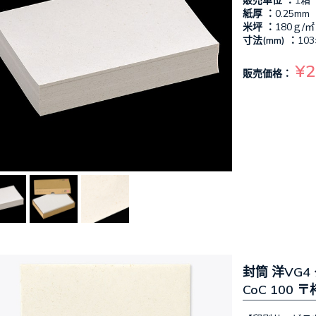
販売単位 ：
1箱
紙厚 ：
0.25mm
米坪 ：
180ｇ/㎡
寸法(mm) ：
103
¥2
販売価格：
封筒 洋VG4
CoC 100 