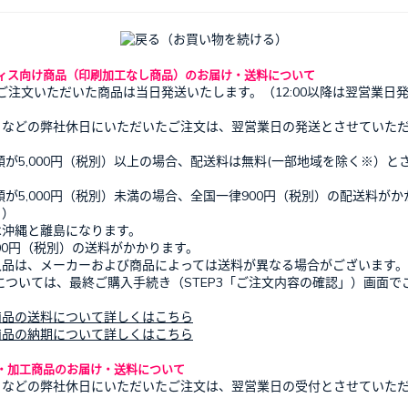
ィス向け商品（印刷加工なし商品）のお届け・送料について
でにご注文いただいた商品は当日発送いたします。（12:00以降は翌営業日
日などの弊社休日にいただいたご注文は、翌営業日の発送とさせていた
。
額が5,000円（税別）以上の場合、配送料は無料(一部地域を除く※）と
額が5,000円（税別）未満の場合、全国一律900円（税別）の配送料がか
※）
は沖縄と離島になります。
500円（税別）の送料がかかります。
入品は、メーカーおよび商品によっては送料が異なる場合がございます。
ついては、最終ご購入手続き（STEP3「ご注文内容の確認」）画面で
商品の送料について詳しくはこちら
商品の納期について詳しくはこちら
・加工商品のお届け・送料について
日などの弊社休日にいただいたご注文は、翌営業日の受付とさせていた
。