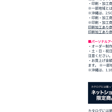
・印刷・加工
※一部地域と
※沖縄は、2,
・印刷・加工
※印刷・加工
印刷加工あり
印刷加工あり
■パーソナルア
・オーダー制作
・土・日・祝
注意ください
・お買上げ金額
ます。 ※一部
※沖縄は、1,
カタログには