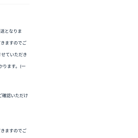
発送となりま
だきますのでご
させていただき
かります。(一
ご確認いただけ
だきますのでご