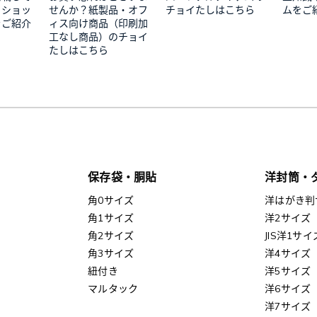
トショッ
せんか？紙製品・オフ
チョイたしはこちら
ムをご
をご紹介
ィス向け商品（印刷加
工なし商品）のチョイ
たしはこちら
保存袋・胴貼
洋封筒・
角0サイズ
洋はがき判
角1サイズ
洋2サイズ
角2サイズ
JIS洋1サイ
角3サイズ
洋4サイズ
紐付き
洋5サイズ
マルタック
洋6サイズ
洋7サイズ