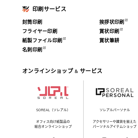
印刷サービス
封筒印刷
挨拶状印刷
フライヤー印刷
賞状印刷
紙製ファイル印刷
賞状筆耕
名刺印刷
オンラインショップ
サービス
&
SOREAL（ソレアル）
ソレアルパーソナル
オフィス向け紙製品の
アクセサリーや雑貨を揃えた
総合オンラインショップ
パーソナルアイテムショップ