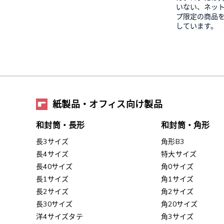
いない、ネッ
プ限定の商品
しています。
紙製品・オフィス向け製品
和封筒・長形
和封筒・角形
長3サイズ
角形B3
長4サイズ
特大サイズ
長40サイズ
角0サイズ
長1サイズ
角1サイズ
長2サイズ
角2サイズ
長30サイズ
角20サイズ
洋4サイズタテ
角3サイズ