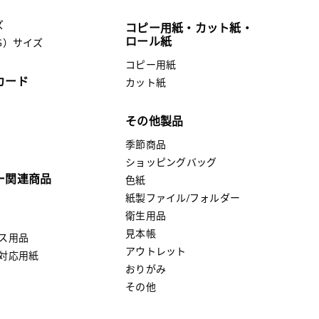
ズ
コピー用紙・カット紙・
ロール紙
G）サイズ
コピー用紙
カード
カット紙
その他製品
季節商品
ショッピングバッグ
ー関連商品
色紙
紙製ファイル/フォルダー
衛生用品
見本帳
ス用品
アウトレット
対応用紙
おりがみ
その他