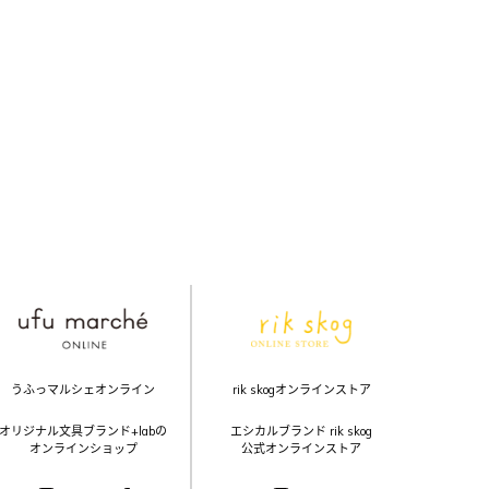
うふっマルシェオンライン
rik skogオンラインストア
オリジナル文具ブランド+labの
エシカルブランド rik skog
オンラインショップ
公式オンラインストア