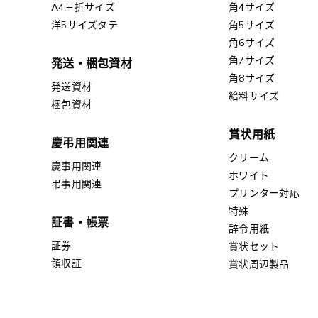
A4三折サイズ
角4サイズ
洋5サイズタテ
角5サイズ
角6サイズ
角7サイズ
発送・梱包資材
角8サイズ
発送資材
給料サイズ
梱包資材
賞状用紙
慶弔用関連
クリーム
慶事用関連
ホワイト
弔事用関連
プリンター対応
特殊
証書・帳票
辞令用紙
証券
賞状セット
領収証
賞状周辺製品