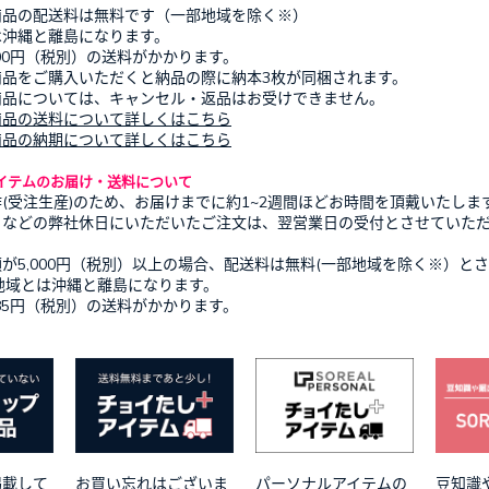
商品の配送料は無料です（一部地域を除く※）
は沖縄と離島になります。
500円（税別）の送料がかかります。
商品をご購入いただくと納品の際に納本3枚が同梱されます。
商品については、キャンセル・返品はお受けできません。
商品の送料について詳しくはこちら
商品の納期について詳しくはこちら
イテムのお届け・送料について
(受注生産)のため、お届けまでに約1~2週間ほどお時間を頂戴いたしま
日などの弊社休日にいただいたご注文は、翌営業日の受付とさせていた
。
が5,000円（税別）以上の場合、配送料は無料(一部地域を除く※）と
地域とは沖縄と離島になります。
185円（税別）の送料がかかります。
掲載して
お買い忘れはございま
パーソナルアイテムの
豆知識