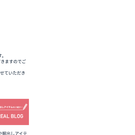
す。
だきますのでご
させていただき
や掘出しアイテ