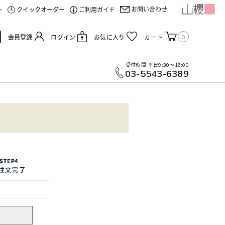
お問い合わせ
ト
クイックオーダー
ご利用ガイド
0
会員登録
ログイン
お気に入り
カート
受付時間
平日9:30～16:00
03-5543-6389