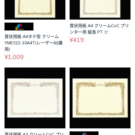
賞状用紙 A4 クリームCoC プリ
ンター用 縦長 PT ☆
賞状用紙 A4タテ型 クリーム
¥419
YME322-10A4T(レーザー&IJ兼
用)
¥1,009
賞状用紙 A3 クリームCoC プリ