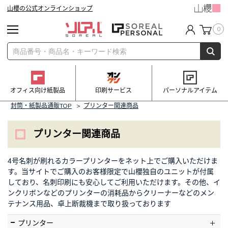
山櫻の公式オンラインショップ
0
オフィス向け紙製品
印刷サービス
パーソナルアイテム
封筒・紙製品通販TOP
>
プリンター関連商品
プリンター関連商品
4号名刺が刷れるカラープリンターをネット上でご購入いただけま
す。当サイトでご購入のお客様限定で山櫻独自のユニットが付属
しており、名刺印刷にも安心してご利用いただけます。その他、イ
ンクリボンなどのプリンターの消耗品からクリーナーなどのメン
テナンス用品、卓上断裁機まで取り扱っております
プリンター