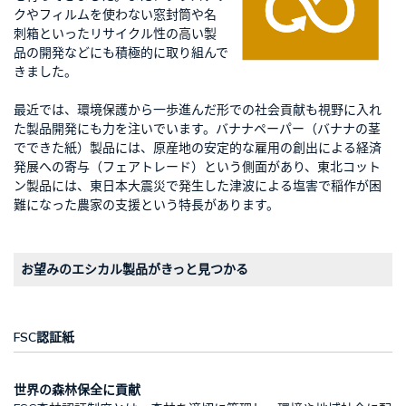
クやフィルムを使わない窓封筒や名
刺箱といったリサイクル性の高い製
品の開発などにも積極的に取り組んで
きました。
最近では、環境保護から一歩進んだ形での社会貢献も視野に入れ
た製品開発にも力を注いでいます。バナナペーパー（バナナの茎
でできた紙）製品には、原産地の安定的な雇用の創出による経済
発展への寄与（フェアトレード）という側面があり、東北コット
ン製品には、東日本大震災で発生した津波による塩害で稲作が困
難になった農家の支援という特長があります。
お望みのエシカル製品がきっと見つかる
FSC認証紙
世界の森林保全に貢献