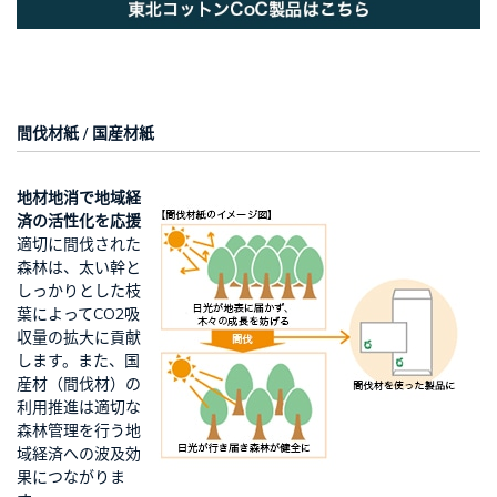
間伐材紙 / 国産材紙
地材地消で地域経
済の活性化を応援
適切に間伐された
森林は、太い幹と
しっかりとした枝
葉によってCO2吸
収量の拡大に貢献
します。また、国
産材（間伐材）の
利用推進は適切な
森林管理を行う地
域経済への波及効
果につながりま