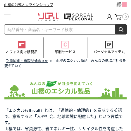
山櫻の公式オンラインショップ
0
オフィス向け紙製品
印刷サービス
パーソナルアイテム
封筒印刷・紙製品通販TOP
> 山櫻のエシカル商品 みんなの選ぶが社会を
変えていく
「エシカル(ethical)」とは、「道徳的・倫理的」を意味する英語
で、意訳すると「人や社会、地球環境に配慮した」という言葉で
す。
山櫻では、省資源性、省エネルギー性、リサイクル性を考慮した