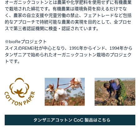
オーガニックコットンとは農薬や化学肥料を使用せずに有機農業
で栽培された綿花です。有機農業は環境負荷を抑えるだけでな
く、農家の自立支援や児童労働の禁止、フェアトレードなど包括
的なアプローチで持続可能な農業の実現を目的として、全プロセ
スで第三者認証機関に検査・認証されています。
※bioReプロジェクト
スイスのREMEI社が中心となり、1991年からインド、1994年から
タンザニアで始められたオーガニックコットン栽培のプロジェク
トです。