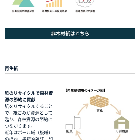
再生紙
紙のリサイクルで森林資
源の節約に貢献
紙をリサイクルすること
で、紙ごみが資源として
甦り、森林資源の節約に
つながります。
近年はボール紙（板紙）
のほか、書籍や雑誌、印