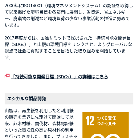
2000年にISO14001（環境マネジメントシステム）の認証を取得し
て以来掲げた環境目標を各部門に展開し、省資源、省エネルギ
ー、廃棄物の削減など環境負荷の少ない事業活動の推進に努めて
います。
2017年度からは、国連サミットで採択された「持続可能な開発目
標（SDGs）」と山櫻の環境目標をリンクさせ、よりグローバルな
視点で社会に貢献することを目指した取り組みを開始していま
す。
「持続可能な開発目標（SDGs）」の詳細はこちら
エシカルな製品開発
山櫻は、再生紙を利用した名刺用紙
の販売を業界に先駆けて開始して以
来、非木材紙、間伐材、森林認証紙
といった環境性の高い原材料の利用
を行ってきました。また、プラスチッ