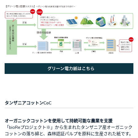
タンザニアコットンCoC
オーガニックコットンを使用して持続可能な農業を支援
「bioReプロジェクト※」から生まれたタンザニア産オーガニック
コットンの落ち綿と、森林認証パルプを原料に生産された紙です。