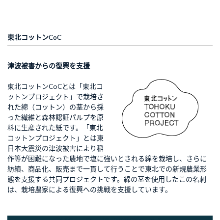
東北コットンCoC
津波被害からの復興を支援
東北コットンCoCとは「東北コ
ットンプロジェクト」で栽培さ
れた綿（コットン）の茎から採
った繊維と森林認証パルプを原
料に生産された紙です。「東北
コットンプロジェクト」とは東
日本大震災の津波被害により稲
作等が困難になった農地で塩に強いとされる綿を栽培し、さらに
紡績、商品化、販売まで一貫して行うことで東北での新規農業形
態を支援する共同プロジェクトです。綿の茎を使用したこの名刺
は、栽培農家による復興への挑戦を支援しています。