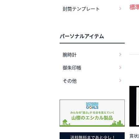
標準
封筒テンプレート
パーソナルアイテム
腕時計
御朱印帳
その他
賞状