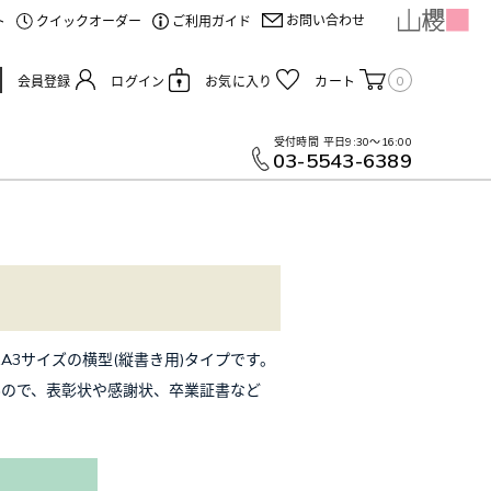
お問い合わせ
ト
クイックオーダー
ご利用ガイド
0
会員登録
ログイン
お気に入り
カート
受付時間
平日9:30～16:00
03-5543-6389
3サイズの横型(縦書き用)タイプです。
んので、表彰状や感謝状、卒業証書など