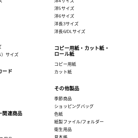
ズ
洋4サイズ
洋5サイズ
洋6サイズ
洋長3サイズ
洋長6/DLサイズ
ズ
コピー用紙・カット紙・
ロール紙
G）サイズ
コピー用紙
カード
カット紙
その他製品
季節商品
ショッピングバッグ
ー関連商品
色紙
紙製ファイル/フォルダー
衛生用品
見本帳