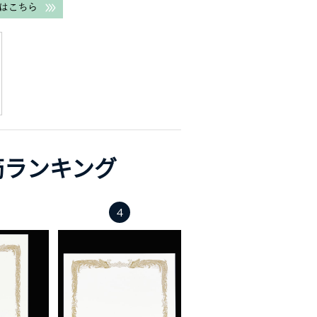
筋ランキング
4