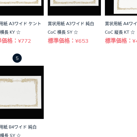
用紙 A3ワイド ケント
賞状用紙 A3ワイド 純白
賞状用紙 A4ワ
 横長 KY ☆
CoC 横長 SY ☆
CoC 縦長 KT ☆
価格：¥772
標準価格：¥653
標準価格：¥4
5
用紙 B4ワイド 純白
 横長 SY ☆