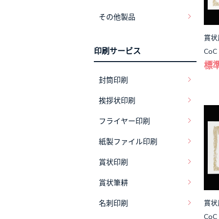
その他製品
賞状
印刷サービス
CoC
標準
封筒印刷
挨拶状印刷
フライヤー印刷
紙製ファイル印刷
賞状印刷
賞状筆耕
名刺印刷
賞状
CoC