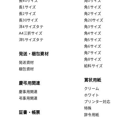
長40サイズ
角0サイズ
長1サイズ
角1サイズ
長2サイズ
角2サイズ
長30サイズ
角20サイズ
洋4サイズタテ
角3サイズ
A4三折サイズ
角4サイズ
洋5サイズタテ
角5サイズ
角6サイズ
角7サイズ
発送・梱包資材
角8サイズ
発送資材
給料サイズ
梱包資材
賞状用紙
慶弔用関連
クリーム
慶事用関連
ホワイト
弔事用関連
プリンター対応
特殊
証書・帳票
辞令用紙