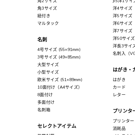
角2サイズ
JIS洋1サイ
角3サイズ
洋4サイズ
紐付き
洋5サイズ
マルタック
洋6サイズ
洋7サイズ
洋50サイズ
名刺
洋長3サイ
4号サイズ (55×91mm)
名刺入（V
3号サイズ (49×85mm)
大型サイズ
はがき・
小型サイズ
欧米サイズ (51×89mm)
はがき
10面付け（A4サイズ）
カード
8面付け
レター
多面付け
名刺箱
プリンタ
プリンター
セレクトアイテム
消耗品