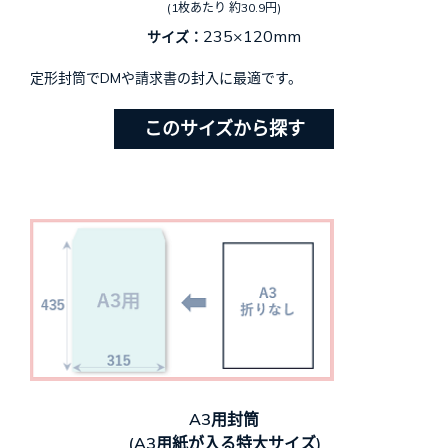
(1枚あたり 約30.9円)
235×120mm
サイズ：
定形封筒でDMや請求書の封入に最適です。
このサイズから探す
A3用封筒
(A3用紙が入る特大サイズ)