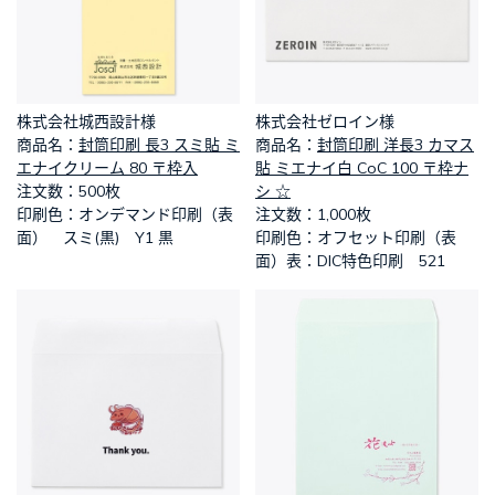
株式会社城西設計様
株式会社ゼロイン様
​商品名：
封筒印刷 長3 スミ貼 ミ
​商品名：
封筒印刷 洋長3 カマス
エナイクリーム 80 〒枠入
貼 ミエナイ白 CoC 100 〒枠ナ
​注文数：500枚
シ ☆
​印刷色：オンデマンド印刷（表
​注文数：1,000枚
面） スミ(黒) Y1 黒
​印刷色：オフセット印刷（表
面）表：DIC特色印刷 521