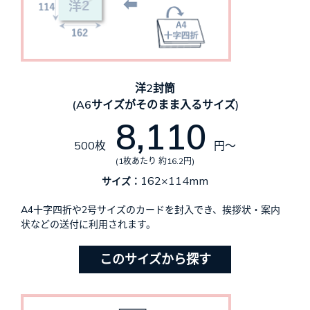
洋2封筒
(A6サイズがそのまま入るサイズ)
8,110
500枚
円～
(1枚あたり 約16.2円)
162×114mm
サイズ：
A4十字四折や2号サイズのカードを封入でき、挨拶状・案内
状などの送付に利用されます。
このサイズから探す