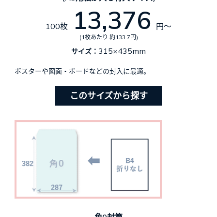
13,376
100枚
円～
(1枚あたり 約133.7円)
315×435mm
サイズ：
ポスターや図面・ボードなどの封入に最適。
このサイズから探す
角0封筒