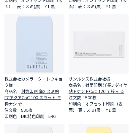
​印刷色：オンデマンド印刷（表
​印刷色：オンデマンド印刷（表
面） 表：スミ(黒) Y1 黒
面） 表：スミ(黒) Y1 黒
株式会社カメラータ・トウキョ
サンルクス株式会社様
ウ様
​商品名：
封筒印刷 洋長3 ダイヤ
​商品名：
封筒印刷 角2 スミ貼
貼 PケントCoC 120 〒枠入 ☆
ECアクアCoC 100 スラット 〒
​注文数：500枚
枠ナシ ☆
​印刷色：オフセット印刷（表
​注文数：500枚
面） 表：スミ(黒) Y1 黒
​印刷色：DIC特色印刷 546