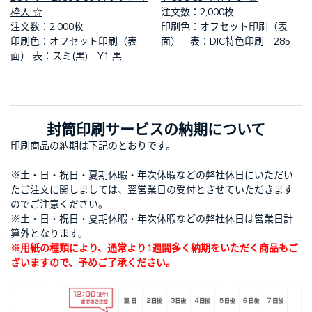
枠入 ☆
​注文数：2,000枚
​注文数：2,000枚
​印刷色：オフセット印刷（表
​印刷色：オフセット印刷（表
面） 表：DIC特色印刷 285
面） 表：スミ(黒) Y1 黒
封筒印刷サービスの納期について
印刷商品の納期は下記のとおりです。
※土・日・祝日・夏期休暇・年次休暇などの弊社休日にいただい
たご注文に関しましては、翌営業日の受付とさせていただきます
のでご注意ください。
※土・日・祝日・夏期休暇・年次休暇などの弊社休日は営業日計
算外となります。
※用紙の種類により、通常より1週間多く納期をいただく商品もご
ざいますので、予めご了承ください。