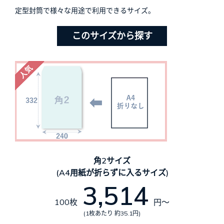
定型封筒で様々な用途で利用できるサイズ。
このサイズから探す
角2サイズ
(A4用紙が折らずに入るサイズ)
3,514
100枚
円～
(1枚あたり 約35.1円)