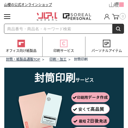
山櫻の公式オンラインショップ
0
オフィス向け紙製品
印刷サービス
パーソナルアイテム
封筒・紙製品通販TOP
>
印刷・加工
> 封筒印刷
封筒印刷
サービス