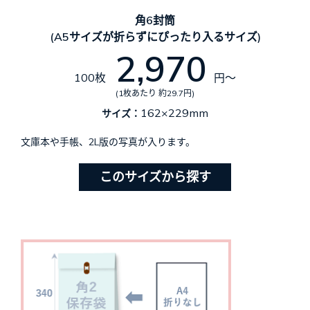
角6封筒
(A5サイズが折らずにぴったり入るサイズ)
2,970
100枚
円～
(1枚あたり 約29.7円)
162×229mm
サイズ：
文庫本や手帳、2L版の写真が入ります。
このサイズから探す