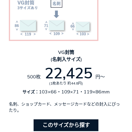
VG封筒
(名刺入サイズ)
22,425
500枚
円～
(1枚あたり 約44.8円)
103×66・109×71・119×86mm
サイズ：
名刺、ショップカード、メッセージカードなどの封入にぴっ
たり。
このサイズから探す