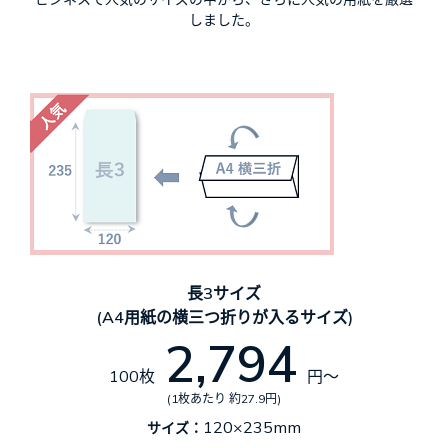
しました。
長3サイズ
(A4用紙の横三つ折りが入るサイズ)
2,794
100枚
円～
(1枚あたり 約27.9円)
120×235mm
サイズ：