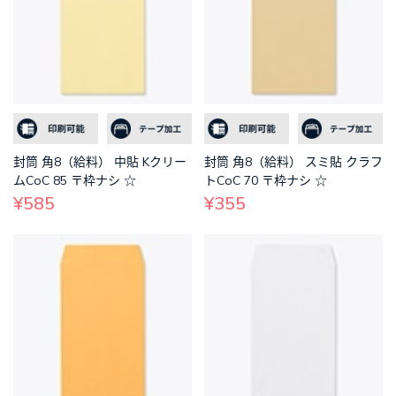
封筒 角8（給料） 中貼 Kクリー
封筒 角8（給料） スミ貼 クラフ
ムCoC 85 〒枠ナシ ☆
トCoC 70 〒枠ナシ ☆
¥585
¥355