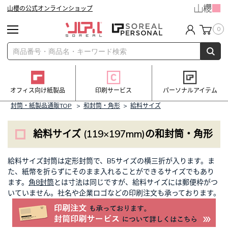
山櫻の公式オンラインショップ
0
オフィス向け紙製品
印刷サービス
パーソナルアイテム
封筒・紙製品通販TOP
>
和封筒・角形
>
給料サイズ
給料サイズ (119×197mm)の和封筒・角形
給料サイズ封筒は定形封筒で、B5サイズの横三折が入ります。ま
た、紙幣を折らずにそのまま入れることができるサイズでもあり
ます。
角8封筒
とは寸法は同じですが、給料サイズには郵便枠がつ
いていません。社名や企業ロゴなどの印刷注文も承っております。