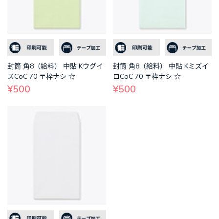
封筒 角8（給料） 中貼 Kウグイ
封筒 角8（給料） 中貼 Kミズイ
スCoC 70 〒枠ナシ ☆
ロCoC 70 〒枠ナシ ☆
¥500
¥500