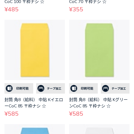
CoC 100 〒枠ナシ ☆
CoC 70 〒枠ナシ ☆
¥485
¥355
封筒 角8（給料） 中貼 Kイエロ
封筒 角8（給料） 中貼 Kグリー
ーCoC 85 〒枠ナシ ☆
ンCoC 85 〒枠ナシ ☆
¥585
¥585