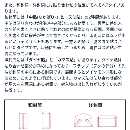
また、和封筒・洋封筒には貼り合わせの位置がそれぞれ2タイプあ
ります。
和封筒には
「中貼(なかばり)」と「スミ貼」
の2種類があります。
中貼は貼り合わせが胴の中央部分にある封筒です。裏面に差出人
の名前を書くときに貼り合わせの線が基準になる反面、表面に宛
名を書く際に段差が生じて書きにくかったり、印刷時にはムラが出
るというデメリットもあります。一方スミ貼は、胴の隅で貼り合
わせたタイプです。印刷にも適しているため、現在はスミ貼が主
流になっています。
洋封筒には
「ダイヤ貼」と「カマス貼」
があります。ダイヤ貼は
貼り合わせ部分が斜めになっており、フラップ（フタの部分）の先
端が封筒の中心にある封筒です。展開するとダイヤモンド形にな
るため、このように呼ばれています。カマス貼は貼り合わせ部分
が胴の左右両端にある封筒で、封入物の出し入れがしやすいのが
特徴です。