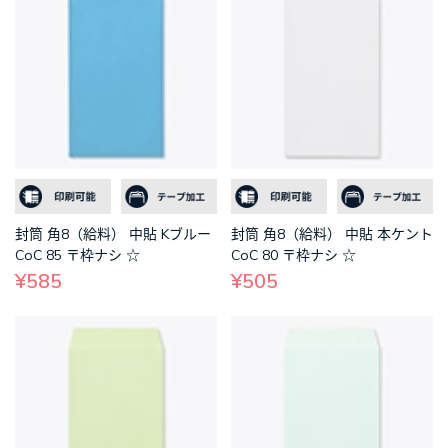
封筒 角8（給料） 中貼 Kブルー
封筒 角8（給料） 中貼 本ケント
CoC 85 〒枠ナシ ☆
CoC 80 〒枠ナシ ☆
¥585
¥505