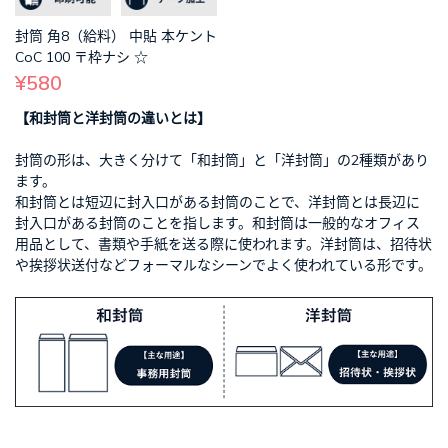
封筒 角8（給料） 中貼 本ケント
CoC 100 〒枠ナシ ☆
¥580
【和封筒と洋封筒の違いとは】
封筒の形は、大きく分けて「和封筒」と「洋封筒」の2種類があり
ます。
和封筒とは短辺に封入口がある封筒のことで、洋封筒とは長辺に
封入口がある封筒のことを指します。和封筒は一般的なオフィス
用品として、書類や手紙を送る際に使われます。洋封筒は、招待状
や挨拶状送付などフォーマルなシーンでよく使われている形です。