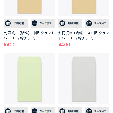
封筒 角8（給料） 中貼 クラフト
封筒 角8（給料） スミ貼 クラフ
CoC 85 〒枠ナシ ☆
トCoC 85 〒枠ナシ ☆
¥400
¥400