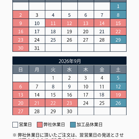
営業日
弊社休業日
加工品休業日
弊社休業日に頂いたご注文は、翌営業日の発送とさせ