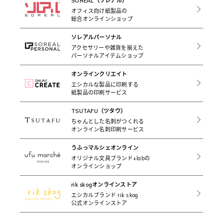
SOREAL（ソレアル）
オフィス向け紙製品の
総合オンラインショップ
ソレアルパーソナル
アクセサリーや雑貨を揃えた
パーソナルアイテムショップ
オンラインクリエイト
エシカルな製品に印刷する
紙製品の印刷サービス
TSUTAFU（ツタウ）
ちゃんとした名刺がつくれる
オンライン名刺印刷サービス
うふっマルシェオンライン
オリジナル文具ブランド+labの
オンラインショップ
rik skogオンラインストア
エシカルブランド rik skog
公式オンラインストア