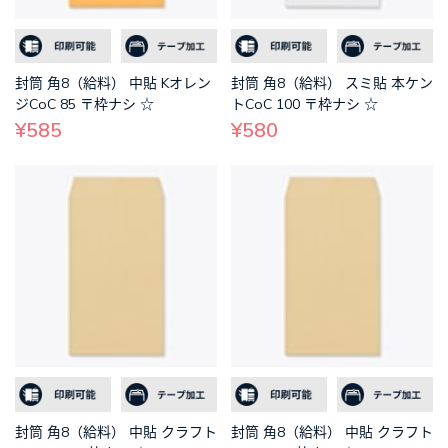
封筒 角8（給料） 中貼 Kオレン
封筒 角8（給料） スミ貼 本ケン
ジCoC 85 〒枠ナシ ☆
トCoC 100 〒枠ナシ ☆
¥585
¥580
封筒 角8（給料） 中貼 クラフト
封筒 角8（給料） 中貼 クラフト