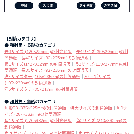
【封筒カテゴリ】
●
和封筒・長形
のカテゴリ
長3サイズ (120×235mm)の封筒通販
｜
長4サイズ (90×205mm)の封
筒通販
｜
長40サイズ (90×225mm)の封筒通販
｜
長1サイズ(142×332mm)の封筒通販
｜
長2サイズ(119×277mm)の封
筒通販
｜
長30サイズ (92×235mm)の封筒通販
｜
洋4サイズタテ (105×235mm)の封筒通販
｜
A4三折サイズ
(105×220mm)の封筒通販
｜
洋5サイズタテ (95×217mm)の封筒通販
●
和封筒・角形
のカテゴリ
角形B3 (375×525mm)の封筒通販
｜
特大サイズの封筒通販
｜
角0サ
イズ (287×382mm)の封筒通販
｜
角1サイズ (270×382mm)の封筒通販
｜
角2サイズ (240×332mm)の
封筒通販
｜
角20サイズ (229×324mm)の封筒通販
｜
角3サイズ (216×277mm)の