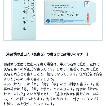
【和封筒の差出人（裏書き）の書き方と封閉じのマナー】
和封筒の裏面に差出人を書く場合は、中央の右側に住所、左側に
氏名を書くのが正式な書き方です。しかし、最近では左側に住所
氏名を両方とも書くことも一般的になっています。住所氏名は宛名
よりも小さめの字で書きましょう。
また、封入口には「〆」「封」「緘」などの封字を書きます。慶
事の場合は「寿」「賀」を使うこともあります。封字は「確かに
封をしました」という印であり、「途中で誰かに開封されていな
い」という証でもあります。封字のかわりに、封字のスタンプや
封緘シールを使うこともできます。