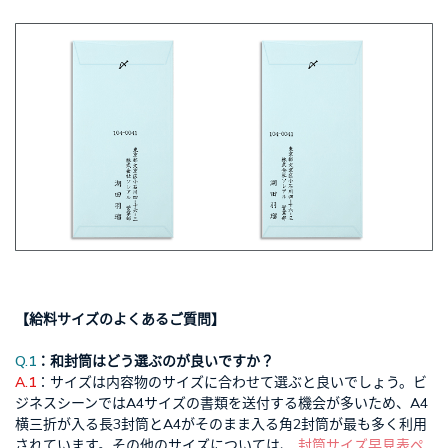
【給料サイズのよくあるご質問】
Q.1
：和封筒はどう選ぶのが良いですか？
A.1
：サイズは内容物のサイズに合わせて選ぶと良いでしょう。ビ
ジネスシーンではA4サイズの書類を送付する機会が多いため、A4
横三折が入る長3封筒とA4がそのまま入る角2封筒が最も多く利用
されています。その他のサイズについては、
封筒サイズ早見表ペ