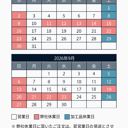
営業日
弊社休業日
加工品休業日
弊社休業日に頂いたご注文は、翌営業日の発送とさせ