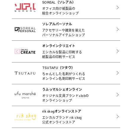
SOREAL（ソレアル）
オフィス向け紙製品の
総合オンラインショップ
ソレアルパーソナル
アクセサリーや雑貨を揃えた
パーソナルアイテムショップ
オンラインクリエイト
エシカルな製品に印刷する
紙製品の印刷サービス
TSUTAFU（ツタウ）
ちゃんとした名刺がつくれる
オンライン名刺印刷サービス
うふっマルシェオンライン
オリジナル文具ブランド+labの
オンラインショップ
rik skogオンラインストア
エシカルブランド rik skog
公式オンラインストア