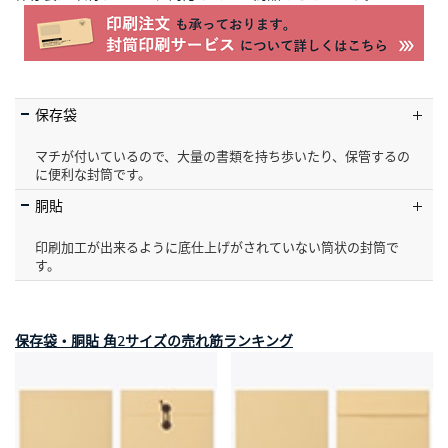
保存袋
マチが付いているので、大量の書類を持ち歩いたり、保管するの
に便利な封筒です。
胴貼
印刷加工が出来るように底仕上げがされていない筒状の封筒で
す。
保存袋・胴貼 角2サイズの売れ筋ランキング