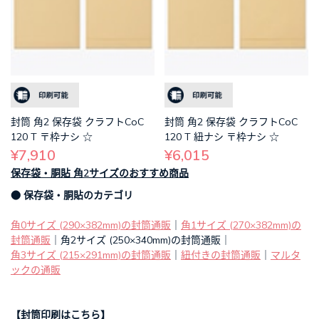
封筒 角2 保存袋 クラフトCoC
封筒 角2 保存袋 クラフトCoC
120 T 〒枠ナシ ☆
120 T 紐ナシ 〒枠ナシ ☆
¥7,910
¥6,015
保存袋・胴貼 角2サイズのおすすめ商品
● 保存袋・胴貼のカテゴリ
角0サイズ (290×382mm)の封筒通販
｜
角1サイズ (270×382mm)の
封筒通販
｜角2サイズ (250×340mm)の封筒通販｜
角3サイズ (215×291mm)の封筒通販
｜
紐付きの封筒通販
｜
マルタ
ックの通販
【
封筒印刷はこちら
】