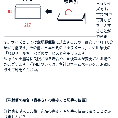
入るサイ
ズです。
書類やL判
写真など
を封入す
ることが
できま
す。サイズとしては
定形郵便物
に該当するため、最安で110円で郵
送が可能です。その他、日本郵政の「ゆうメール」、佐川急便の
「飛脚メール便」などのサービスも利用できます。
※厚さや重量等に制限がある場合や、郵便料金が変更される場合
がございます。詳細については、各社のホームページをご確認の
うえご利用ください。
【洋封筒の宛名（表書き）の書き方と切手の位置】
洋封筒を購入した後、宛名の書き方や切手の位置に迷うことはあ
りませんか？