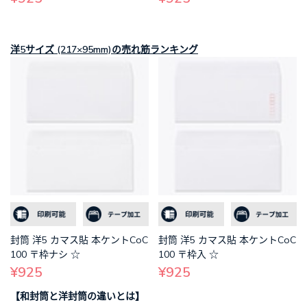
洋5サイズ (217×95mm)の売れ筋ランキング
封筒 洋5 カマス貼 本ケントCoC
封筒 洋5 カマス貼 本ケントCoC
100 〒枠ナシ ☆
100 〒枠入 ☆
¥925
¥925
【和封筒と洋封筒の違いとは】