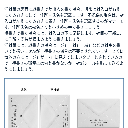
洋封筒の裏面に縦書きで差出人を書く場合、通常は封入口が右側
にくる向きにして、住所・氏名を記載します。不祝儀の場合は、封
入口が左側にくる向きに置き、住所・氏名を記載するのがマナーで
す。住所氏名は宛名よりも小さめの字で書きましょう。
横書きで書く場合には、封入口の下に記載します。封筒の下部1/3
に住所・氏名が収まるように書きましょう。
洋封筒には、縦書きの場合は「〆」「封」「緘」などの封字を書
いても構いませんが、横書きの場合は不要とされています。とくに
海外の方には「〆」が「×」に見えてしまいタブーとされているの
で、横書きの郵便には何も書かないか、封緘シールを貼って送るよ
うにしましょう。