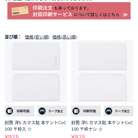
並び順：
価格(安い順)
価格(高い順)
封筒 洋5 カマス貼 本ケントCoC
封筒 洋5 カマス貼 本ケントCoC
100 〒枠入 ☆
100 〒枠ナシ ☆
¥925
¥925