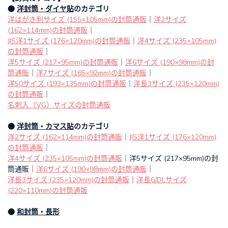
●
洋封筒・ダイヤ貼
のカテゴリ
洋はがき判サイズ (155×105mm)の封筒通販
｜
洋2サイズ
(162×114mm)の封筒通販
｜
JIS洋1サイズ (176×120mm)の封筒通販
｜
洋4サイズ (235×105mm)
の封筒通販
｜
洋5サイズ (217×95mm)の封筒通販
｜
洋6サイズ (190×98mm)の封
筒通販
｜
洋7サイズ (165×92mm)の封筒通販
｜
洋50サイズ (193×135mm)の封筒通販
｜
洋長3サイズ (235×120mm)
の封筒通販
｜
名刺入（VG）サイズの封筒通販
●
洋封筒・カマス貼
のカテゴリ
洋2サイズ (162×114mm)の封筒通販
｜
JIS洋1サイズ (176×120mm)
の封筒通販
｜
洋4サイズ (235×105mm)の封筒通販
｜洋5サイズ (217×95mm)の封
筒通販｜
洋6サイズ (190×98mm)の封筒通販
｜
洋長3サイズ (235×120mm)の封筒通販
｜
洋長6/DLサイズ
(220×110mm)の封筒通販
●
和封筒・長形