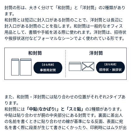
封筒の形は、大きく分けて「和封筒」と「洋封筒」の2種類があり
ます。
和封筒とは短辺に封入口がある封筒のことで、洋封筒とは長辺に
封入口がある封筒のことを指します。和封筒は一般的なオフィス
用品として、書類や手紙を送る際に使われます。洋封筒は、招待状
や挨拶状送付などフォーマルなシーンでよく使われている形です。
また、和封筒・洋封筒には貼り合わせの位置がそれぞれ2タイプあ
ります。
和封筒には
「中貼(なかばり)」と「スミ貼」
の2種類があります。
中貼は貼り合わせが胴の中央部分にある封筒です。裏面に差出人
の名前を書くときに貼り合わせの線が基準になる反面、表面に宛
名を書く際に段差が生じて書きにくかったり、印刷時にはムラが出