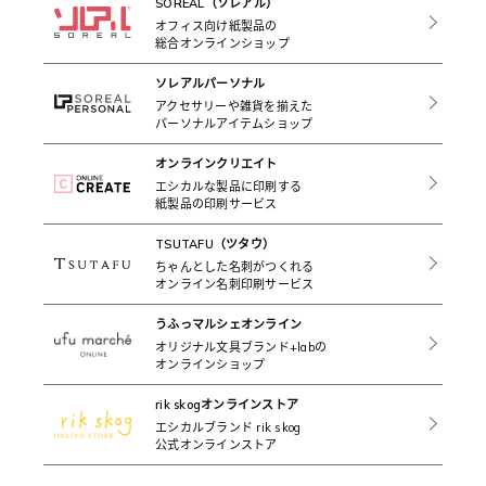
SOREAL（ソレアル）
オフィス向け紙製品の
総合オンラインショップ
ソレアルパーソナル
アクセサリーや雑貨を揃えた
パーソナルアイテムショップ
オンラインクリエイト
エシカルな製品に印刷する
紙製品の印刷サービス
TSUTAFU（ツタウ）
ちゃんとした名刺がつくれる
オンライン名刺印刷サービス
うふっマルシェオンライン
オリジナル文具ブランド+labの
オンラインショップ
rik skogオンラインストア
エシカルブランド rik skog
公式オンラインストア