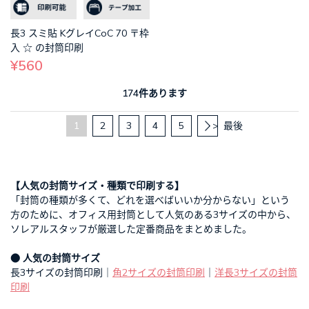
長3 スミ貼 KグレイCoC 70 〒枠
入 ☆ の封筒印刷
¥560
174件あります
1
2
3
4
5
>
最後
【人気の封筒サイズ・種類で印刷する】
「封筒の種類が多くて、どれを選べばいいか分からない」という
方のために、オフィス用封筒として人気のある3サイズの中から、
ソレアルスタッフが厳選した定番商品をまとめました。
● 人気の封筒サイズ
長3サイズの封筒印刷｜
角2サイズの封筒印刷
｜
洋長3サイズの封筒
印刷