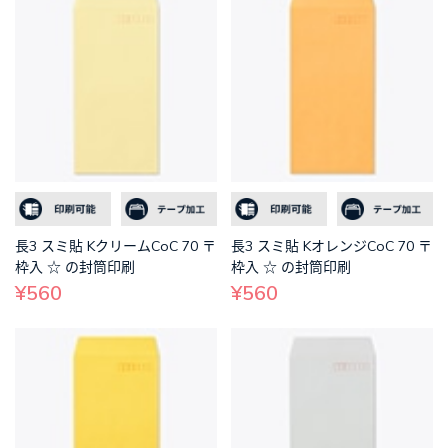
長3 スミ貼 KクリームCoC 70 〒
長3 スミ貼 KオレンジCoC 70 〒
枠入 ☆ の封筒印刷
枠入 ☆ の封筒印刷
¥560
¥560