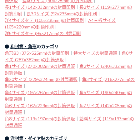
筒通販
｜
長40サイズ (90×225mm)の封筒印刷
｜
長1サイズ (142×332mm)の封筒印刷
｜
長2サイズ (119×277mm)の
封筒印刷
｜
長30サイズ (92×235mm)の封筒印刷
｜
洋4サイズタテ (105×235mm)の封筒印刷
｜
A4三折サイズ
(105×220mm)の封筒印刷
｜
洋5サイズタテ (95×217mm)の封筒印刷
●
和封筒・角形
のカテゴリ
角形B3 (375×525mm)の封筒印刷
｜
特大サイズの封筒通販
｜
角0サ
イズ (287×382mm)の封筒通販
｜
角1サイズ (270×382mm)の封筒通販
｜
角2サイズ (240×332mm)の
封筒通販
｜
角20サイズ (229×324mm)の封筒通販
｜
角3サイズ (216×277mm)の
封筒通販
｜
角4サイズ (197×267mm)の封筒通販
｜
角5サイズ (190×240mm)の
封筒通販
｜
角6サイズ (162×229mm)の封筒通販
｜
角7サイズ (142×205mm)の
封筒通販
｜
角8サイズ (119×197mm)の封筒通販
｜
給料サイズ (119×197mm)の
封筒通販
●
洋封筒・ダイヤ貼
のカテゴリ