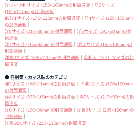
洋はがき判サイズ (155×105mm)の封筒通販
｜
洋2サイズ
(162×114mm)の封筒通販
｜
JIS洋1サイズ (176×120mm)の封筒通販
｜
洋4サイズ (235×105mm)
の封筒通販
｜
洋5サイズ (217×95mm)の封筒通販
｜
洋6サイズ (190×98mm)の封
筒通販
｜
洋7サイズ (165×92mm)の封筒通販
｜
洋50サイズ (193×135mm)の
封筒通販
｜
洋長3サイズ (235×120mm)の封筒通販
｜
名刺入（VG）サイズの封
筒通販
●
洋封筒・カマス貼
のカテゴリ
洋2サイズ (162×114mm)の封筒通販
｜
JIS洋1サイズ (176×120mm)
の封筒通販
｜
洋4サイズ (235×105mm)の封筒通販
｜
洋5サイズ (217×95mm)の封
筒通販
｜
洋6サイズ (190×98mm)の封筒通販
｜
洋長3サイズ (235×120mm)の
封筒通販
｜
洋長6/DLサイズ (220×110mm)の封筒通販