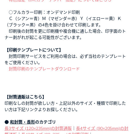
○フルカラー印刷：オンデマンド印刷
Ｃ（シアン＝青）Ｍ（マゼンダ＝赤）Ｙ（イエロー＝黄）Ｋ
（ブラック＝黒）の4色を掛け合わせて印刷します。
印刷後の封筒を更に印刷機や複合機に通した場合、印字面のト
ナー剥がれが起こる可能性がございます。
【印刷テンプレートについて】
封筒印刷サービスをご利用の場合は、必ず当社のテンプレート
をご使用ください。
封筒印刷のテンプレートダウンロード
【封筒通販はこちら】
印刷なしの封筒が欲しい方・上記以外のサイズ・種類で印刷した
い方は下記リンクよりお探しください。
●
和封筒・長形
のカテゴリ
長3サイズ (120×235mm)の封筒通販
｜
長4サイズ (90×205mm)の封