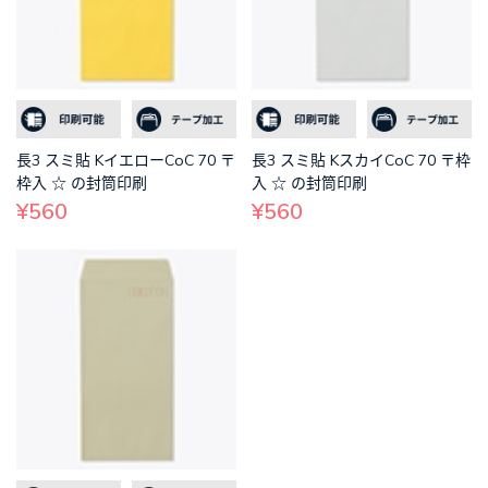
長3 スミ貼 KイエローCoC 70 〒
長3 スミ貼 KスカイCoC 70 〒枠
枠入 ☆ の封筒印刷
入 ☆ の封筒印刷
¥560
¥560