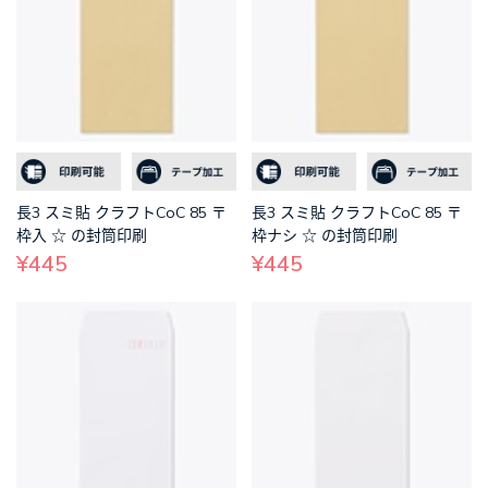
長3 スミ貼 クラフトCoC 85 〒
長3 スミ貼 クラフトCoC 85 〒
枠入 ☆ の封筒印刷
枠ナシ ☆ の封筒印刷
¥445
¥445