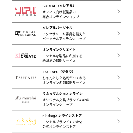
SOREAL（ソレアル）
オフィス向け紙製品の
総合オンラインショップ
ソレアルパーソナル
アクセサリーや雑貨を揃えた
パーソナルアイテムショップ
オンラインクリエイト
エシカルな製品に印刷する
紙製品の印刷サービス
TSUTAFU（ツタウ）
ちゃんとした名刺がつくれる
オンライン名刺印刷サービス
うふっマルシェオンライン
オリジナル文具ブランド+labの
オンラインショップ
rik skogオンラインストア
エシカルブランド rik skog
公式オンラインストア