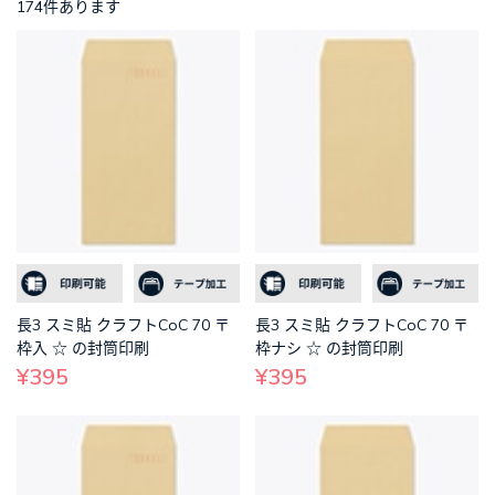
174件あります
長3 スミ貼 クラフトCoC 70 〒
長3 スミ貼 クラフトCoC 70 〒
枠入 ☆ の封筒印刷
枠ナシ ☆ の封筒印刷
¥395
¥395