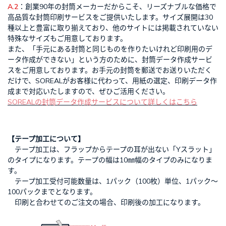
A.2
：創業90年の封筒メーカーだからこそ、リーズナブルな価格で
高品質な封筒印刷サービスをご提供いたします。サイズ展開は30
種以上と豊富に取り揃えており、他のサイトには掲載されていない
特殊なサイズもご用意しております。
また、「手元にある封筒と同じものを作りたいけれど印刷用のデ
ータ作成ができない」という方のために、封筒データ作成サービ
スをご用意しております。お手元の封筒を郵送でお送りいただく
だけで、SOREALがお客様に代わって、用紙の選定、印刷データ作
成まで対応いたしますので、ぜひご活用ください。
SOREALの封筒データ作成サービスについて詳しくはこちら
【テープ加工について】
テープ加工は、フラップからテープの耳が出ない「Yスラット」
のタイプになります。テープの幅は10㎜幅のタイプのみになりま
す。
テープ加工受付可能数量は、1パック（100枚）単位、1パック～
100パックまでとなります。
印刷と合わせてのご注文の場合、印刷後の加工になります。