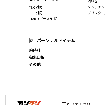
消耗品
竹尾封筒
メンテナン
ミニ封筒
プリンター
+lab（プラスラボ）
パーソナルアイテム
腕時計
御朱印帳
その他