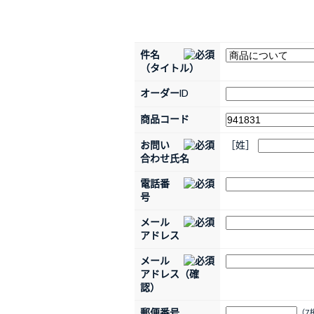
件名
（タイトル）
オーダーID
商品コード
お問い
［姓］
合わせ氏名
電話番
号
メール
アドレス
メール
アドレス（確
認）
郵便番号
（7