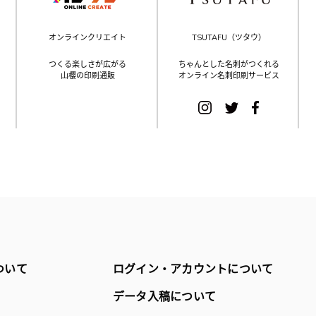
オンラインクリエイト
TSUTAFU（ツタウ）
つくる楽しさが広がる
ちゃんとした名刺がつくれる
山櫻の印刷通販
オンライン名刺印刷サービス
ついて
ログイン・アカウントについて
データ入稿について