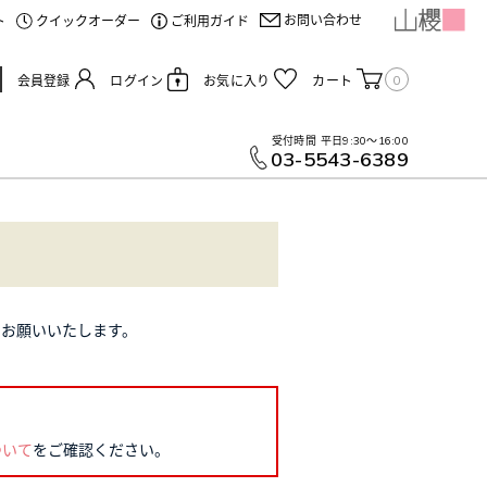
お問い合わせ
ト
クイックオーダー
ご利用ガイド
0
会員登録
ログイン
お気に入り
カート
受付時間
平日9:30～16:00
03-5543-6389
設定をお願いいたします。
ついて
をご確認ください。