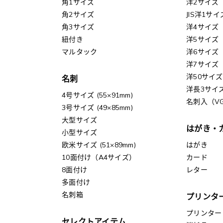
角1サイズ
洋2サイズ
角2サイズ
JIS洋1サイ
角3サイズ
洋4サイズ
紐付き
洋5サイズ
マルタック
洋6サイズ
洋7サイズ
洋50サイズ
名刺
洋長3サイ
4号サイズ (55×91mm)
名刺入（V
3号サイズ (49×85mm)
大型サイズ
はがき・
小型サイズ
欧米サイズ (51×89mm)
はがき
10面付け（A4サイズ）
カード
8面付け
レター
多面付け
名刺箱
プリンタ
プリンター
セレクトアイテム