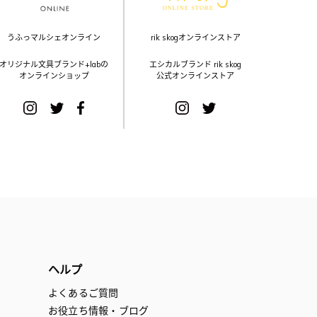
うふっマルシェオンライン
rik skogオンラインストア
オリジナル文具ブランド+labの
エシカルブランド rik skog
オンラインショップ
公式オンラインストア
ヘルプ
よくあるご質問
お役立ち情報・ブログ