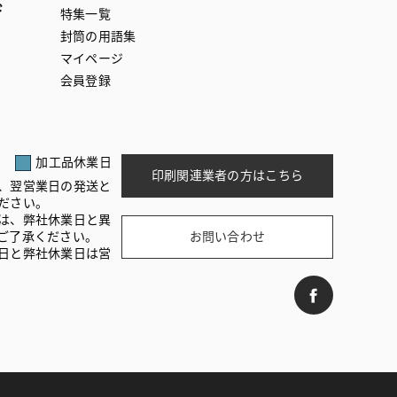
ド
特集一覧
封筒の用語集
マイページ
会員登録
加工品休業日
印刷関連業者の方はこちら
、翌営業日の発送と
ださい。
は、弊社休業日と異
ご了承ください。
お問い合わせ
日と弊社休業日は営