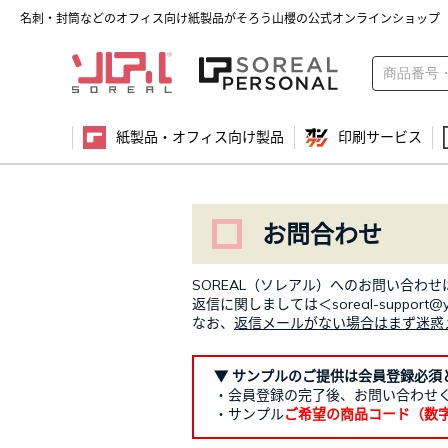
名刺・封筒などのオフィス向け紙製品がそろう山櫻の公式オンラインショップ
紙製品・オフィス向け製品
印刷サービス
お問合わせ
SOREAL（ソレアル）へのお問い合わ
返信に関しましては＜soreal-suppo
なお、
返信メールがない場合はまず迷惑
▼ サンプルのご提供は会員登録必須
・会員登録の完了後、お問い合わせ
・サンプル
ご希望の商品コード（数字