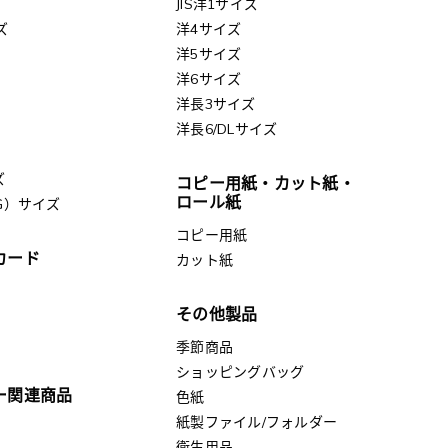
JIS洋1サイズ
ズ
洋4サイズ
洋5サイズ
洋6サイズ
洋長3サイズ
洋長6/DLサイズ
ズ
コピー用紙・カット紙・
ロール紙
G）サイズ
コピー用紙
カード
カット紙
その他製品
季節商品
ショッピングバッグ
ー関連商品
色紙
紙製ファイル/フォルダー
衛生用品