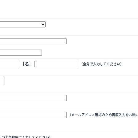
［名］
（全角で入力してください）
（メールアドレス確認のため再度入力をお願い
桁の半角数字で入力してください）