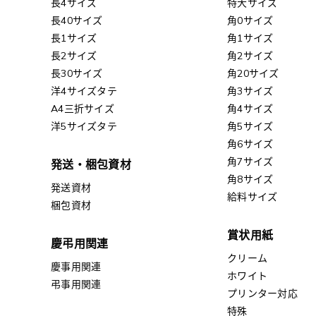
長4サイズ
特大サイズ
長40サイズ
角0サイズ
長1サイズ
角1サイズ
長2サイズ
角2サイズ
長30サイズ
角20サイズ
洋4サイズタテ
角3サイズ
A4三折サイズ
角4サイズ
洋5サイズタテ
角5サイズ
角6サイズ
角7サイズ
発送・梱包資材
角8サイズ
発送資材
給料サイズ
梱包資材
賞状用紙
慶弔用関連
クリーム
慶事用関連
ホワイト
弔事用関連
プリンター対応
特殊