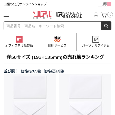
山櫻の公式オンラインショップ
0
オフィス向け紙製品
印刷サービス
パーソナルアイテム
洋50サイズ (193×135mm)の売れ筋ランキング
並び順：
価格(安い順)
価格(高い順)