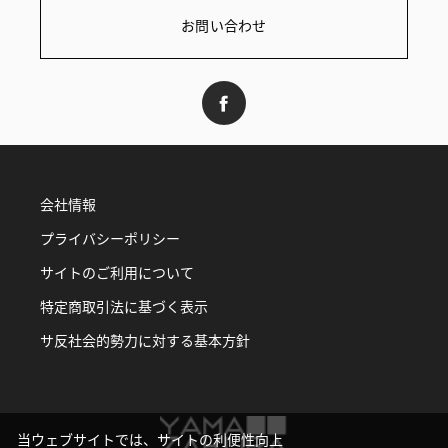
お問い合わせ
会社情報
プライバシーポリシー
サイトのご利用について
特定商取引法に基づく表示
サ反社会的勢力に対する基本方針
当ウェブサイトでは、サイトの利便性向上