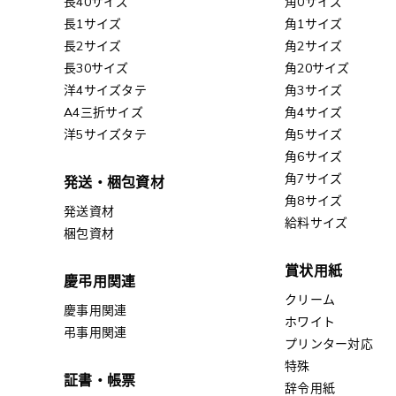
長40サイズ
角0サイズ
長1サイズ
角1サイズ
長2サイズ
角2サイズ
長30サイズ
角20サイズ
洋4サイズタテ
角3サイズ
A4三折サイズ
角4サイズ
洋5サイズタテ
角5サイズ
角6サイズ
角7サイズ
発送・梱包資材
角8サイズ
発送資材
給料サイズ
梱包資材
賞状用紙
慶弔用関連
クリーム
慶事用関連
ホワイト
弔事用関連
プリンター対応
特殊
証書・帳票
辞令用紙