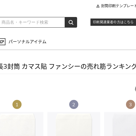
封筒印刷テンプレー
印刷関連業者の方はこちら
パーソナルアイテム
長3封筒 カマス貼 ファンシーの売れ筋ランキン
1
2
3