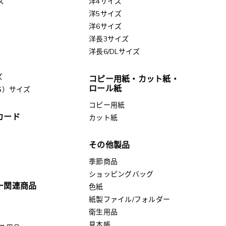
ズ
洋4サイズ
洋5サイズ
洋6サイズ
洋長3サイズ
洋長6/DLサイズ
ズ
コピー用紙・カット紙・
ロール紙
G）サイズ
コピー用紙
カード
カット紙
その他製品
季節商品
ショッピングバッグ
ー関連商品
色紙
紙製ファイル/フォルダー
衛生用品
見本帳