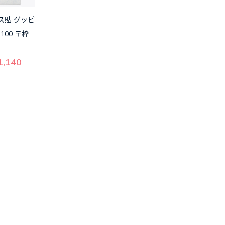
ス貼 グッピ
100 〒枠
,140