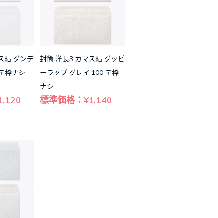
ス貼 ダンデ
封筒 洋長3 カマス貼 グッピ
 〒枠ナシ
ーラップ グレイ 100 〒枠
ナシ
,120
標準価格：¥1,140