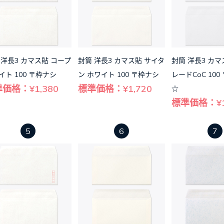
 洋長3 カマス貼 コープ
封筒 洋長3 カマス貼 サイタ
封筒 洋長3 カマ
イト 100 〒枠ナシ
ン ホワイト 100 〒枠ナシ
レードCoC 100
価格：¥1,380
標準価格：¥1,720
☆
標準価格：¥1
5
6
7