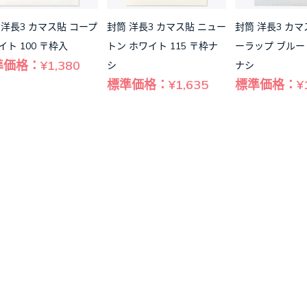
 洋長3 カマス貼 コープ
封筒 洋長3 カマス貼 ニュー
封筒 洋長3 カマ
イト 100 〒枠入
トン ホワイト 115 〒枠ナ
ーラップ ブルー 
価格：¥1,380
シ
ナシ
標準価格：¥1,635
標準価格：¥1