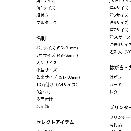
角2サイズ
JIS洋1サイ
角3サイズ
洋4サイズ
紐付き
洋5サイズ
マルタック
洋6サイズ
洋7サイズ
洋50サイズ
名刺
洋長3サイ
4号サイズ (55×91mm)
名刺入（V
3号サイズ (49×85mm)
大型サイズ
はがき・
小型サイズ
欧米サイズ (51×89mm)
はがき
10面付け（A4サイズ）
カード
8面付け
レター
多面付け
名刺箱
プリンタ
プリンター
セレクトアイテム
消耗品