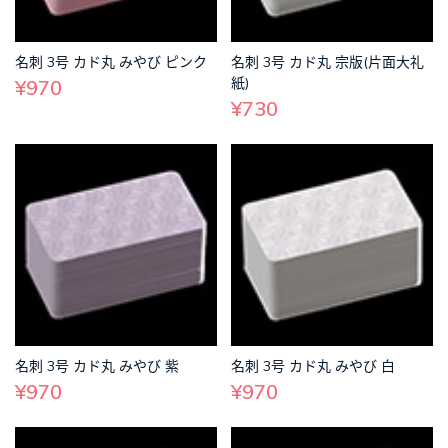
名刺 3号 カド丸 みやび ピンク
名刺 3号 カド丸 宗版(片面大礼
紙)
¥970
¥730
名刺 3号 カド丸 みやび 紫
名刺 3号 カド丸 みやび 白
¥970
¥970