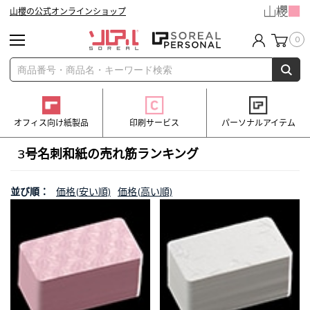
山櫻の公式オンラインショップ
0
オフィス向け紙製品
印刷サービス
パーソナルアイテム
3号名刺和紙の売れ筋ランキング
並び順：
価格(安い順)
価格(高い順)