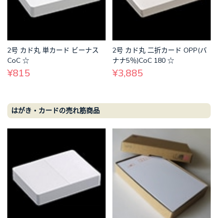
2号 カド丸 単カード ビーナス
2号 カド丸 二折カード OPP(バ
CoC ☆
ナナ5％)CoC 180 ☆
¥815
¥3,885
はがき・カードの売れ筋商品