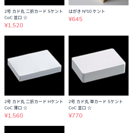
2号 カド丸 二折カード Sケント
はがき №10 ケント
CoC 並口 ☆
¥645
¥1,520
2号 カド丸 二折カード Hケント
2号 カド丸 単カード Sケント
CoC 薄口 ☆
CoC 並口 ☆
¥1,560
¥770