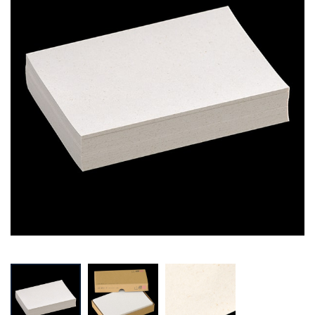
Prev
Next