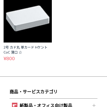
2号 カド丸 単カード Hケント
CoC 薄口 ☆
¥800
商品・サービスカテゴリ
紙製品・オフィス向け製品