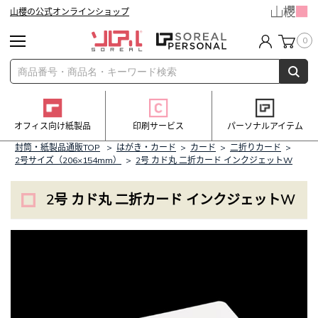
山櫻の公式オンラインショップ
0
オフィス向け紙製品
印刷サービス
パーソナルアイテム
封筒・紙製品通販TOP
>
はがき・カード
>
カード
>
二折りカード
>
2号サイズ（206×154mm）
>
2号 カド丸 二折カード インクジェットW
2号 カド丸 二折カード インクジェットW