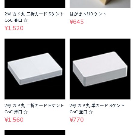
2号 カド丸 二折カード Sケント
はがき №10 ケント
CoC 並口 ☆
¥645
¥1,520
2号 カド丸 二折カード Hケント
2号 カド丸 単カード Sケント
CoC 薄口 ☆
CoC 並口 ☆
¥1,560
¥770