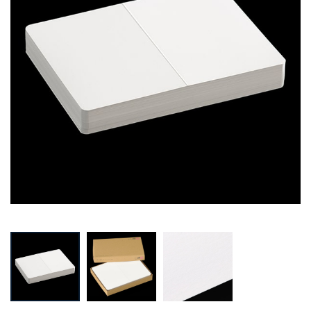
Prev
Next