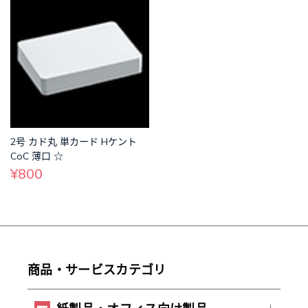
2号 カド丸 単カード Hケント
CoC 薄口 ☆
¥800
商品・サービスカテゴリ