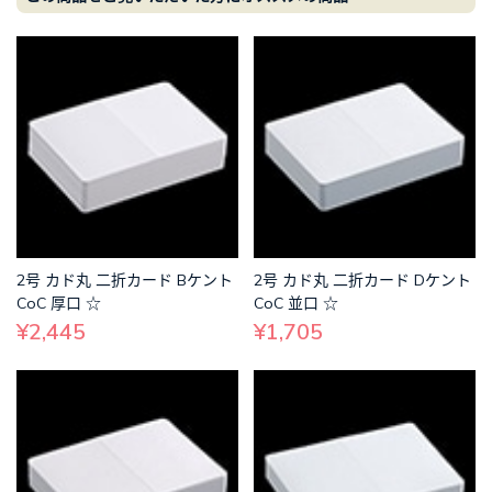
2号 カド丸 二折カード Bケント
2号 カド丸 二折カード Dケント
CoC 厚口 ☆
CoC 並口 ☆
¥2,445
¥1,705