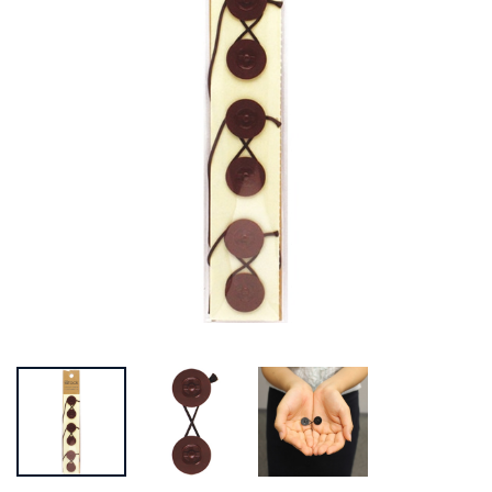
Prev
Next