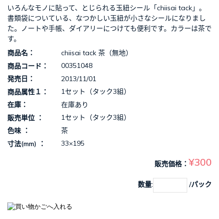
いろんなモノに貼って、とじられる玉紐シール「chiisai tack」。
書類袋についている、なつかしい玉紐が小さなシールになりまし
た。ノートや手帳、ダイアリーにつけても便利です。カラーは茶で
す。
chiisai tack 茶（無地）
商品名
00351048
商品コード
2013/11/01
発売日
1セット（タック3組）
商品属性１
在庫あり
在庫
1セット（タック3組）
販売単位
茶
色味
33×195
寸法(mm)
¥300
販売価格
数量:
/パック