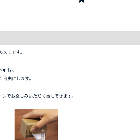
のメモです。
ap は、
く自由にします。
ーンでお楽しみいただく事もできます。