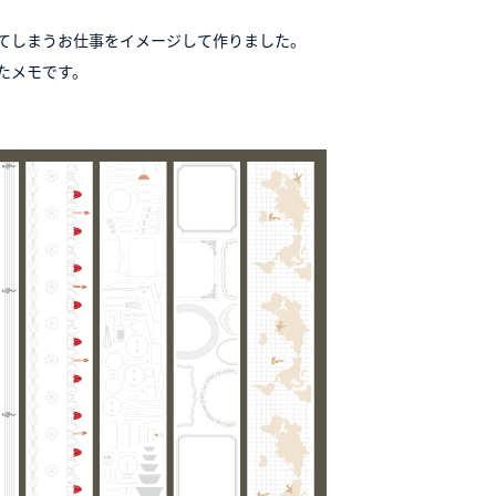
れてしまうお仕事をイメージして作りました。
たメモです。