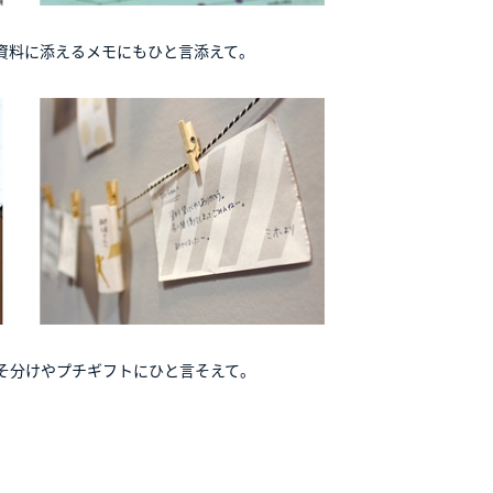
資料に添えるメモにもひと言添えて。
そ分けやプチギフトにひと言そえて。