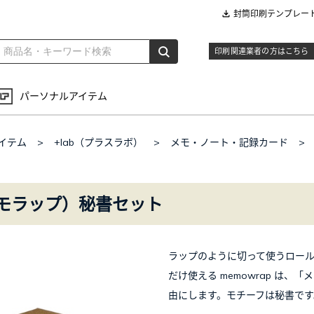
封筒印刷テンプレー
印刷関連業者の方はこちら
パーソナルアイテム
イテム
>
+lab（プラスラボ）
>
メモ・ノート・記録カード
>
（メモラップ）秘書セット
ラップのように切って使うロール
だけ使える memowrap は
由にします。モチーフは秘書です