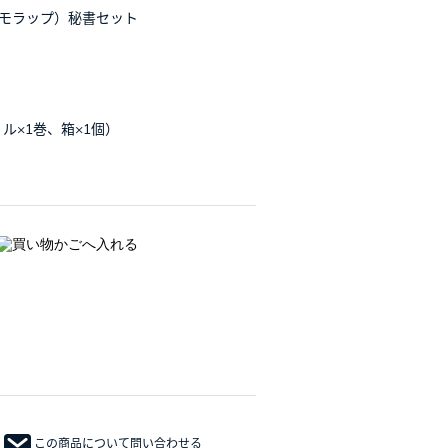
（メモラップ）秘書セット
ル×1巻、箱×1個）
この商品について問い合わせる