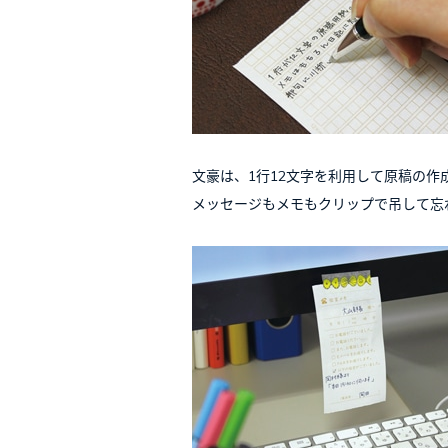
文豪は、1行12文字を利用して原稿の作
メッセージもメモもクリップで吊して忘