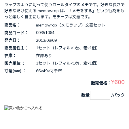
ラップのように切って使うロールタイプのメモです。好きな長さで
好きなだけ使える memowrap は、「メモをする」という行為をも
っと楽しく自由にします。モチーフは文豪です。
memowrap（メモラップ）文豪セット
商品名
00351064
商品コード
2013/08/09
発売日
1セット（レフィル×1巻、箱×1個）
商品属性１
在庫あり
在庫
1セット（レフィル×1巻、箱×1個）
販売単位
66×49×マチ85
寸法(mm)
¥600
販売価格
数量:
/パック