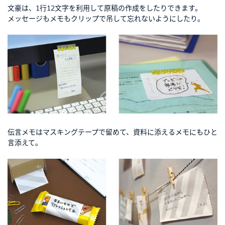
文豪は、1行12文字を利用して原稿の作成をしたりできます。
メッセージもメモもクリップで吊して忘れないようにしたり。
伝言メモはマスキングテープで留めて、資料に添えるメモにもひと
言添えて。