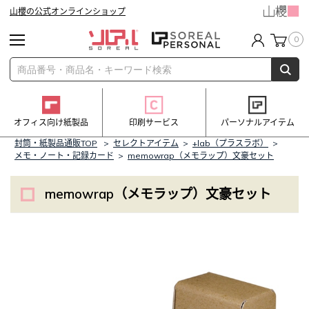
山櫻の公式オンラインショップ
0
オフィス向け紙製品
印刷サービス
パーソナルアイテム
封筒・紙製品通販TOP
>
セレクトアイテム
>
+lab（プラスラボ）
>
メモ・ノート・記録カード
>
memowrap（メモラップ）文豪セット
memowrap（メモラップ）文豪セット