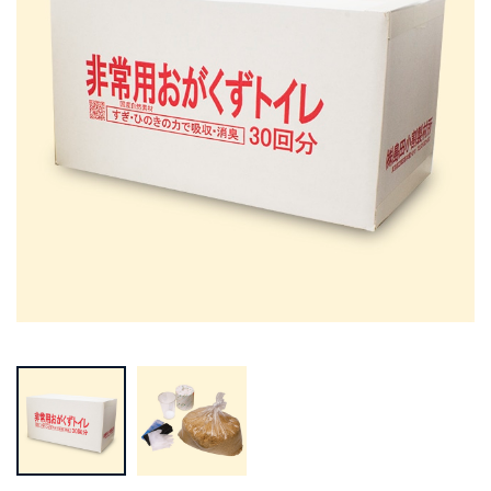
Prev
Next