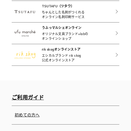
TSUTAFU（ツタウ）
ちゃんとした名刺がつくれる
オンライン名刺印刷サービス
うふっマルシェオンライン
オリジナル文具ブランド+labの
オンラインショップ
rik skogオンラインストア
エシカルブランド rik skog
公式オンラインストア
ご利用ガイド
初めての方へ