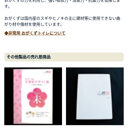
おがくずの力を利用し、強い吸収力・消臭力・抗菌力を発揮しま
す。
おがくずは国内産のスギやヒノキの主に建材等に使用できない曲
がり材や傷材を使用しています。
◆非常用 おがくずトイレについて
その他製品の売れ筋商品