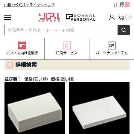
山櫻の公式オンラインショップ
0
オフィス向け紙製品
印刷サービス
パーソナルアイテム
詳細検索
並び順：
価格(安い順)
価格(高い順)