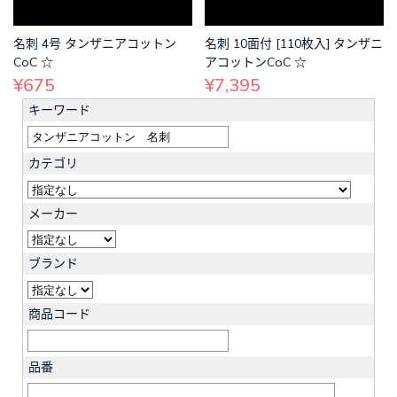
名刺 4号 タンザニアコットン
名刺 10面付 [110枚入] タンザニ
CoC ☆
アコットンCoC ☆
¥675
¥7,395
キーワード
カテゴリ
メーカー
ブランド
商品コード
品番