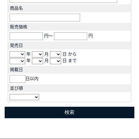
商品名
販売価格
円～
円
発売日
年
月
日 から
年
月
日 まで
掲載日
日以内
並び順