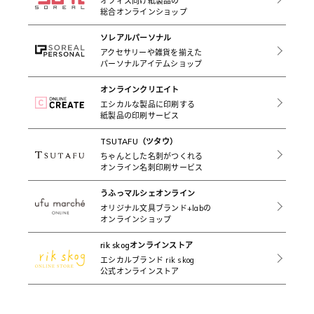
オフィス向け紙製品の
総合オンラインショップ
ソレアルパーソナル
アクセサリーや雑貨を揃えた
パーソナルアイテムショップ
オンラインクリエイト
エシカルな製品に印刷する
紙製品の印刷サービス
TSUTAFU（ツタウ）
ちゃんとした名刺がつくれる
オンライン名刺印刷サービス
うふっマルシェオンライン
オリジナル文具ブランド+labの
オンラインショップ
rik skogオンラインストア
エシカルブランド rik skog
公式オンラインストア