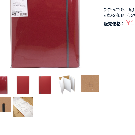
たたんでも、広
記録を俯瞰（ふ
¥1
販売価格：