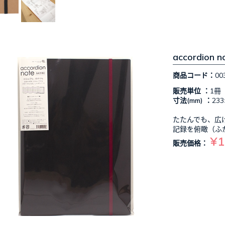
accordio
商品コード：
00
販売単位 ：
1冊
寸法(mm) ：
233
たたんでも、広
記録を俯瞰（ふ
¥1
販売価格：