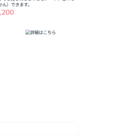
かん）できます。
,200