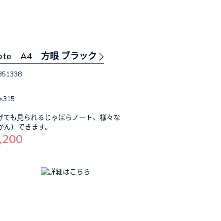
n note A4 方眼 ブラック
351338
×315
げても見られるじゃばらノート、様々な
かん）できます。
,200