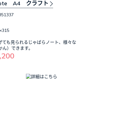
n note A4 クラフト
351337
×315
げても見られるじゃばらノート、様々な
かん）できます。
,200