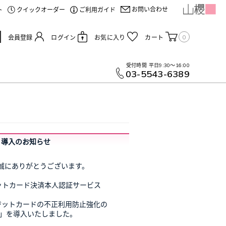
お問い合わせ
ト
クイックオーダー
ご利用ガイド
0
会員登録
ログイン
お気に入り
カート
受付時間
平日9:30～16:00
03-5543-6389
」導入のお知らせ
、誠にありがとうございます。
ジットカード決済本人認証サービス
ジットカードの不正利用防止強化の
0」を導入いたしました。