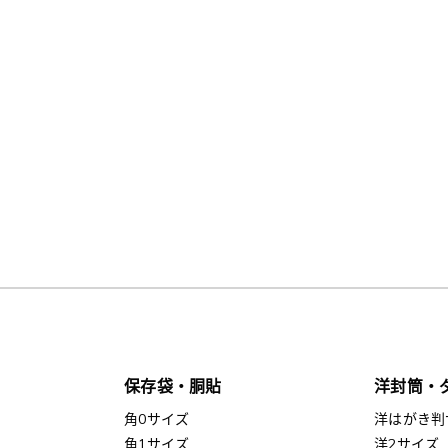
保存袋・胴貼
洋封筒・
角0サイズ
洋はがき判
角1サイズ
洋2サイズ