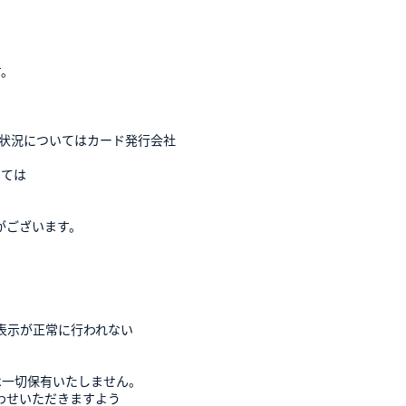
す。
応状況についてはカード発行会社
っては
がございます。
表示が正常に行われない
一切保有いたしません。
わせいただきますよう