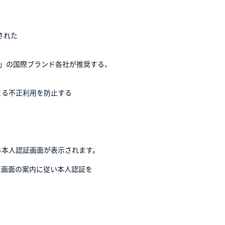
定された
rs Club」の国際ブランド各社が推奨する、
る不正利用を防止する
本人認証画面が表示されます。
画面の案内に従い本人認証を