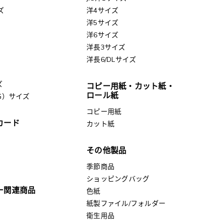
ズ
洋4サイズ
洋5サイズ
洋6サイズ
洋長3サイズ
洋長6/DLサイズ
ズ
コピー用紙・カット紙・
ロール紙
G）サイズ
コピー用紙
カード
カット紙
その他製品
季節商品
ショッピングバッグ
ー関連商品
色紙
紙製ファイル/フォルダー
衛生用品