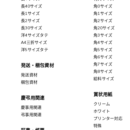
長40サイズ
角0サイズ
長1サイズ
角1サイズ
長2サイズ
角2サイズ
長30サイズ
角20サイズ
洋4サイズタテ
角3サイズ
A4三折サイズ
角4サイズ
洋5サイズタテ
角5サイズ
角6サイズ
角7サイズ
発送・梱包資材
角8サイズ
発送資材
給料サイズ
梱包資材
賞状用紙
慶弔用関連
クリーム
慶事用関連
ホワイト
弔事用関連
プリンター対応
特殊