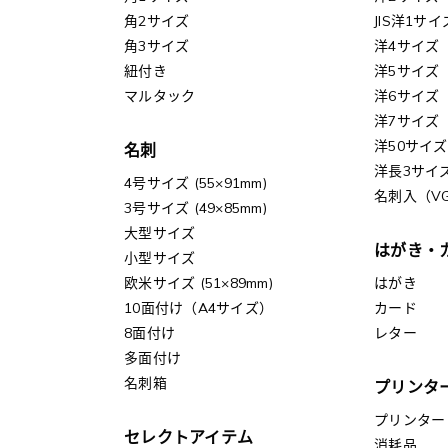
角2サイズ
JIS洋1サイ
角3サイズ
洋4サイズ
紐付き
洋5サイズ
マルタック
洋6サイズ
洋7サイズ
洋50サイズ
名刺
洋長3サイ
4号サイズ (55×91mm)
名刺入（V
3号サイズ (49×85mm)
大型サイズ
はがき・
小型サイズ
欧米サイズ (51×89mm)
はがき
10面付け（A4サイズ）
カード
8面付け
レター
多面付け
名刺箱
プリンタ
プリンター
セレクトアイテム
消耗品