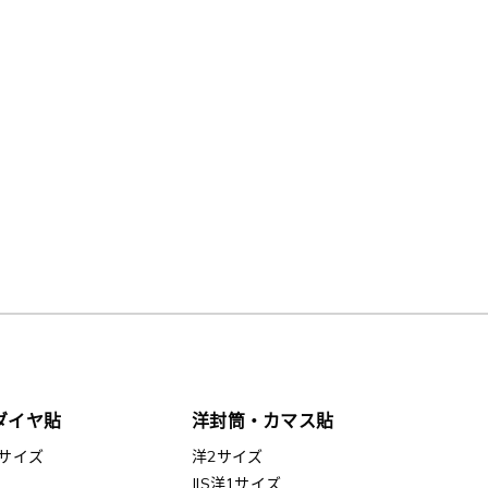
ダイヤ貼
洋封筒・カマス貼
サイズ
洋2サイズ
JIS洋1サイズ