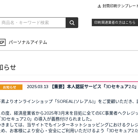
封筒印刷テンプレー
印刷関連業者の方はこちら
パーソナルアイテム
知らせ
2025.03.13
【重要】本人認証サービス「3Dセキュア2.0
平素よりオンラインショップ「SOREAL(ソレアル)」をご愛顧いただき
この度、経済産業省から2025年3月末を目処に全てのEC事業者へクレ
「3Dセキュア2.0」の導入が義務付けられました。
つきましては、当サイトでもインターネットショッピングにおけるクレ
ため、お客様により安心・安全にご利用いただけるよう「3Dセキュア2.