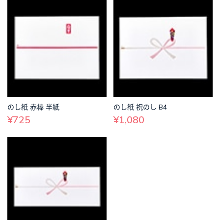
のし紙 赤棒 半紙
のし紙 祝のし B4
¥725
¥1,080