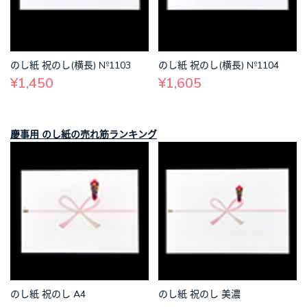
のし紙 祝のし(横長) №1103
のし紙 祝のし(横長) №1104
¥1,450
¥1,605
慶事用 のし紙の売れ筋ランキング
のし紙 祝のし A4
のし紙 祝のし 美濃