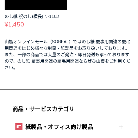
のし紙 祝のし(横長) №1103
¥1,450
山櫻オンラインモール（SOREAL）ではのし紙 慶事用関連の慶弔
用関連をはじめ様々な封筒・紙製品をお取り扱いしております。
また、一部の商品では大量のご発注・即日発送も承っております
ので、のし紙 慶事用関連の慶弔用関連ならぜひ山櫻をご利用くだ
さい。
商品・サービスカテゴリ
紙製品・オフィス向け製品