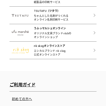
紙製品の印刷サービス
TSUTAFU（ツタウ）
ちゃんとした名刺がつくれる
オンライン名刺印刷サービス
うふっマルシェオンライン
オリジナル文具ブランド+labの
オンラインショップ
rik skogオンラインストア
エシカルブランド rik skog
公式オンラインストア
ご利用ガイド
初めての方へ