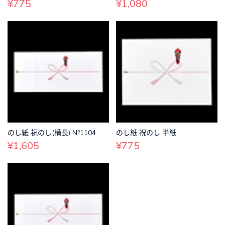
¥775
¥1,080
のし紙 祝のし(横長) №1104
のし紙 祝のし 半紙
¥1,605
¥775