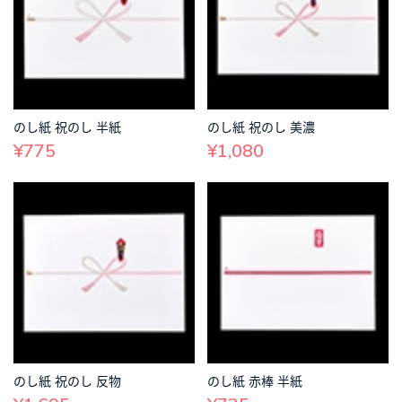
のし紙 祝のし 半紙
のし紙 祝のし 美濃
¥775
¥1,080
のし紙 祝のし 反物
のし紙 赤棒 半紙