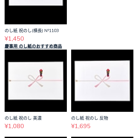
のし紙 祝のし(横長) №1103
¥1,450
慶事用 のし紙のおすすめ商品
のし紙 祝のし 美濃
のし紙 祝のし 反物
¥1,080
¥1,695