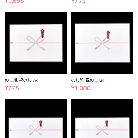
¥1,695
¥725
のし紙 祝のし A4
のし紙 祝のし B4
¥775
¥1,080