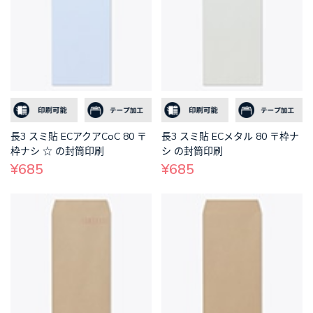
長3 スミ貼 ECアクアCoC 80 〒
長3 スミ貼 ECメタル 80 〒枠ナ
枠ナシ ☆ の封筒印刷
シ の封筒印刷
¥685
¥685