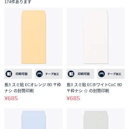
174件あります
長3 スミ貼 ECオレンジ 80 〒枠
長3 スミ貼 ECホワイトCoC 80
ナシ の封筒印刷
〒枠ナシ ☆ の封筒印刷
¥685
¥685