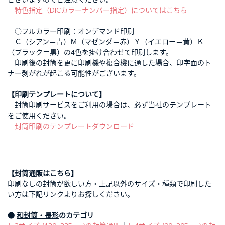
特色指定（DICカラーナンバー指定）についてはこちら
○フルカラー印刷：オンデマンド印刷
Ｃ（シアン＝青）Ｍ（マゼンダ＝赤）Ｙ（イエロー＝黄）Ｋ
（ブラック＝黒）の4色を掛け合わせて印刷します。
印刷後の封筒を更に印刷機や複合機に通した場合、印字面のト
ナー剥がれが起こる可能性がございます。
【印刷テンプレートについて】
封筒印刷サービスをご利用の場合は、必ず当社のテンプレート
をご使用ください。
封筒印刷のテンプレートダウンロード
【封筒通販はこちら】
印刷なしの封筒が欲しい方・上記以外のサイズ・種類で印刷した
い方は下記リンクよりお探しください。
●
和封筒・長形
のカテゴリ