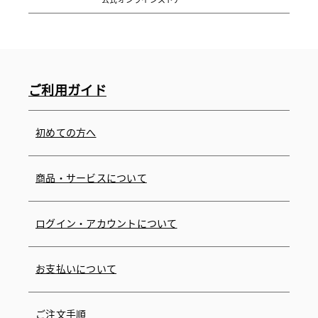
公式オンラインストア
ご利用ガイド
初めての方へ
商品・サービスについて
ログイン・アカウントについて
お支払いについて
ご注文手順