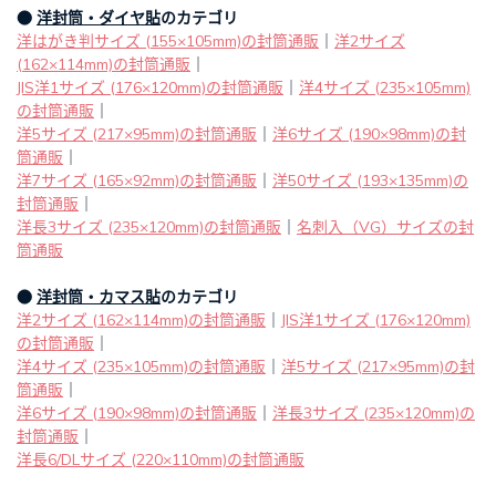
●
洋封筒・ダイヤ貼
のカテゴリ
洋はがき判サイズ (155×105mm)の封筒通販
｜
洋2サイズ
(162×114mm)の封筒通販
｜
JIS洋1サイズ (176×120mm)の封筒通販
｜
洋4サイズ (235×105mm)
の封筒通販
｜
洋5サイズ (217×95mm)の封筒通販
｜
洋6サイズ (190×98mm)の封
筒通販
｜
洋7サイズ (165×92mm)の封筒通販
｜
洋50サイズ (193×135mm)の
封筒通販
｜
洋長3サイズ (235×120mm)の封筒通販
｜
名刺入（VG）サイズの封
筒通販
●
洋封筒・カマス貼
のカテゴリ
洋2サイズ (162×114mm)の封筒通販
｜
JIS洋1サイズ (176×120mm)
の封筒通販
｜
洋4サイズ (235×105mm)の封筒通販
｜
洋5サイズ (217×95mm)の封
筒通販
｜
洋6サイズ (190×98mm)の封筒通販
｜
洋長3サイズ (235×120mm)の
封筒通販
｜
洋長6/DLサイズ (220×110mm)の封筒通販