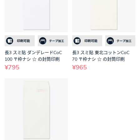
長3 スミ貼 ダンデレードCoC
長3 スミ貼 東北コットンCoC
100 〒枠ナシ ☆ の封筒印刷
70 〒枠ナシ ☆ の封筒印刷
¥795
¥965