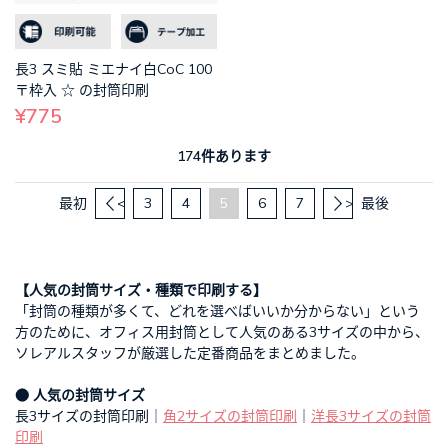
長3 スミ貼 ミエナイ白CoC 100
〒枠入 ☆ の封筒印刷
¥775
174件あります
最初
<
3
4
5
6
7
>
最後
【人気の封筒サイズ・種類で印刷する】
「封筒の種類が多くて、どれを選べばいいか分からない」という
方のために、オフィス用封筒として人気のある3サイズの中から、
ソレアルスタッフが厳選した定番商品をまとめました。
● 人気の封筒サイズ
長3サイズの封筒印刷｜
角2サイズの封筒印刷
｜
洋長3サイズの封筒
印刷