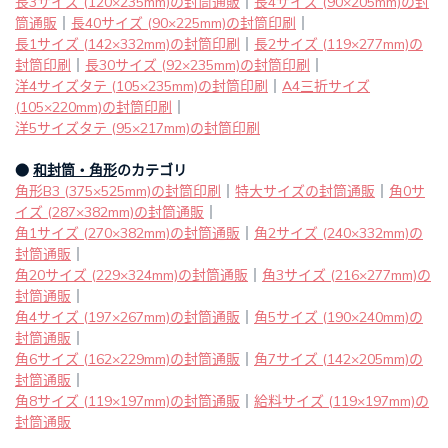
長3サイズ (120×235mm)の封筒通販
｜
長4サイズ (90×205mm)の封
筒通販
｜
長40サイズ (90×225mm)の封筒印刷
｜
長1サイズ (142×332mm)の封筒印刷
｜
長2サイズ (119×277mm)の
封筒印刷
｜
長30サイズ (92×235mm)の封筒印刷
｜
洋4サイズタテ (105×235mm)の封筒印刷
｜
A4三折サイズ
(105×220mm)の封筒印刷
｜
洋5サイズタテ (95×217mm)の封筒印刷
●
和封筒・角形
のカテゴリ
角形B3 (375×525mm)の封筒印刷
｜
特大サイズの封筒通販
｜
角0サ
イズ (287×382mm)の封筒通販
｜
角1サイズ (270×382mm)の封筒通販
｜
角2サイズ (240×332mm)の
封筒通販
｜
角20サイズ (229×324mm)の封筒通販
｜
角3サイズ (216×277mm)の
封筒通販
｜
角4サイズ (197×267mm)の封筒通販
｜
角5サイズ (190×240mm)の
封筒通販
｜
角6サイズ (162×229mm)の封筒通販
｜
角7サイズ (142×205mm)の
封筒通販
｜
角8サイズ (119×197mm)の封筒通販
｜
給料サイズ (119×197mm)の
封筒通販