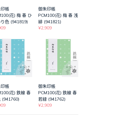
朱印帳
御朱印帳
100(花) 梅 春 ひ
PCM100(花) 梅 春 浅
り色 (941819)
緋 (941821)
909
¥2,909
朱印帳
御朱印帳
M100(花) 鉄線 春
PCM100(花) 鉄線 春
(941760)
若緑 (941762)
909
¥2,909