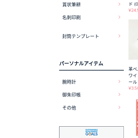
ド (0
賞状筆耕
¥24,
名刺印刷
封筒テンプレート
パーソナルアイテム
革ベ
ワイ
腕時計
ールド
¥3,5
御朱印帳
その他