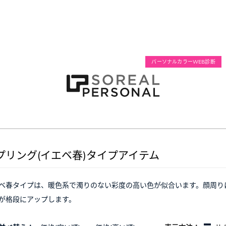
パーソナルカラーWEB診断
プリング(イエベ春)タイプアイテム
ベ春タイプは、暖色系で濁りのない彩度の高い色が似合います。顔周り
が格段にアップします。