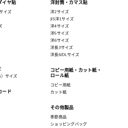
ダイヤ貼
洋封筒・カマス貼
サイズ
洋2サイズ
JIS洋1サイズ
ズ
洋4サイズ
洋5サイズ
洋6サイズ
洋長3サイズ
洋長6/DLサイズ
ズ
コピー用紙・カット紙・
ロール紙
G）サイズ
コピー用紙
カード
カット紙
その他製品
季節商品
ショッピングバッグ