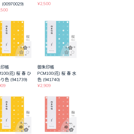
¥2,500
(00970029)
,500
朱印帳
御朱印帳
100(花) 桜 春 ひ
PCM100(花) 桜 春 水
り色 (941739)
色 (941740)
909
¥2,909