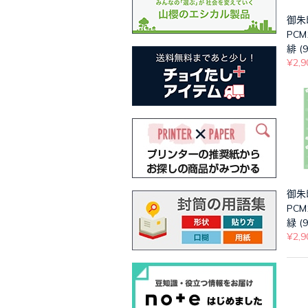
御
PCM
緋 (9
¥2,9
御
PCM
緑 (9
¥2,9