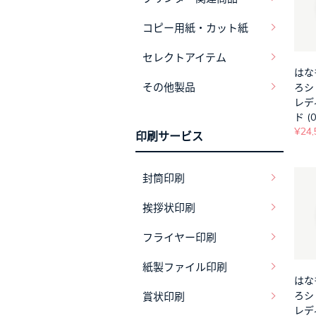
コピー用紙・カット紙
セレクトアイテム
はな
その他製品
ろ
レデ
ド (0
¥24,
印刷サービス
封筒印刷
挨拶状印刷
フライヤー印刷
紙製ファイル印刷
はな
ろ
賞状印刷
レデ