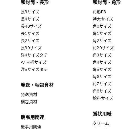
和封筒・長形
和封筒・角形
長3サイズ
角形B3
長4サイズ
特大サイズ
長40サイズ
角0サイズ
長1サイズ
角1サイズ
長2サイズ
角2サイズ
長30サイズ
角20サイズ
洋4サイズタテ
角3サイズ
A4三折サイズ
角4サイズ
洋5サイズタテ
角5サイズ
角6サイズ
角7サイズ
発送・梱包資材
角8サイズ
発送資材
給料サイズ
梱包資材
賞状用紙
慶弔用関連
クリーム
慶事用関連