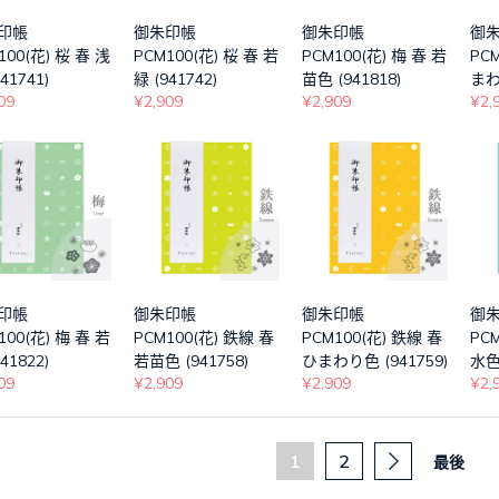
朱印帳
御朱印帳
御朱印帳
御
100(花) 桜 春 浅
PCM100(花) 桜 春 若
PCM100(花) 梅 春 若
PCM
41741)
緑 (941742)
苗色 (941818)
まわ
09
¥2,909
¥2,909
¥2,
朱印帳
御朱印帳
御朱印帳
御
100(花) 梅 春 若
PCM100(花) 鉄線 春
PCM100(花) 鉄線 春
PC
41822)
若苗色 (941758)
ひまわり色 (941759)
水色 
09
¥2,909
¥2,909
¥2,
1
2
最後