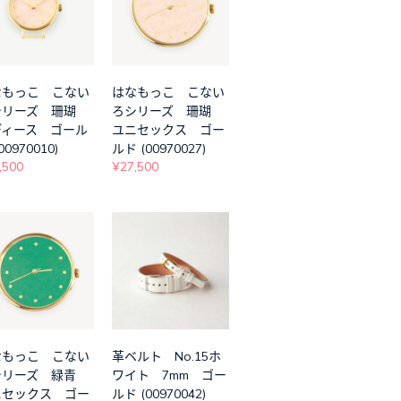
なもっこ こない
はなもっこ こない
シリーズ 珊瑚
ろシリーズ 珊瑚
ディース ゴール
ユニセックス ゴー
00970010)
ルド (00970027)
,500
¥27,500
なもっこ こない
革ベルト No.15ホ
シリーズ 緑青
ワイト 7mm ゴー
ニセックス ゴー
ルド (00970042)