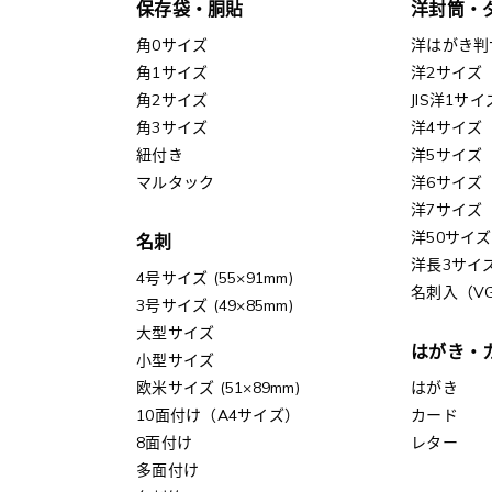
保存袋・胴貼
洋封筒・
角0サイズ
洋はがき判
角1サイズ
洋2サイズ
角2サイズ
JIS洋1サイ
角3サイズ
洋4サイズ
紐付き
洋5サイズ
マルタック
洋6サイズ
洋7サイズ
洋50サイズ
名刺
洋長3サイ
4号サイズ (55×91mm)
名刺入（V
3号サイズ (49×85mm)
大型サイズ
はがき・
小型サイズ
欧米サイズ (51×89mm)
はがき
10面付け（A4サイズ）
カード
8面付け
レター
多面付け