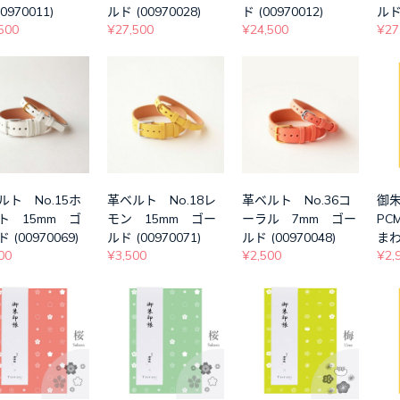
0970011)
ルド (00970028)
ド (00970012)
ルド 
500
¥27,500
¥24,500
¥27
ルト No.15ホ
革ベルト No.18レ
革ベルト No.36コ
御
ト 15mm ゴ
モン 15mm ゴー
ーラル 7mm ゴー
PCM
 (00970069)
ルド (00970071)
ルド (00970048)
まわ
00
¥3,500
¥2,500
¥2,