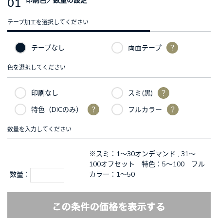
01
テープ加工を選択してください
テープなし
両面テープ
？
色を選択してください
印刷なし
スミ(黒)
？
特色（DICのみ）
？
フルカラー
？
数量を入力してください
※スミ：1～30オンデマンド , 31～
100オフセット 特色：5～100 フル
数量：
カラー：1～50