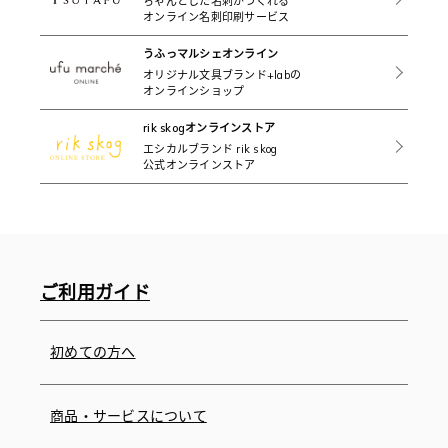
ちゃんとした名刺がつくれる
オンライン名刺印刷サービス
うふっマルシェオンライン
オリジナル文具ブランド+labの
オンラインショップ
rik skogオンラインストア
エシカルブランド rik skog
公式オンラインストア
ご利用ガイド
初めての方へ
商品・サービスについて