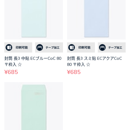
封筒 長3 中貼 ECブルーCoC 80
封筒 長3 スミ貼 ECアクアCoC
〒枠入 ☆
80 〒枠入 ☆
¥685
¥685