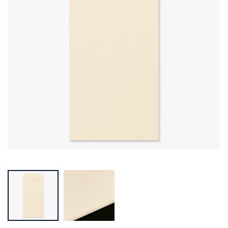
Prev
Next