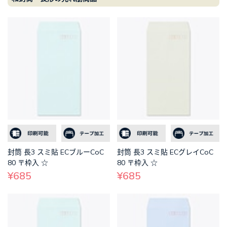
封筒 長3 スミ貼 ECブルーCoC
封筒 長3 スミ貼 ECグレイCoC
80 〒枠入 ☆
80 〒枠入 ☆
¥685
¥685