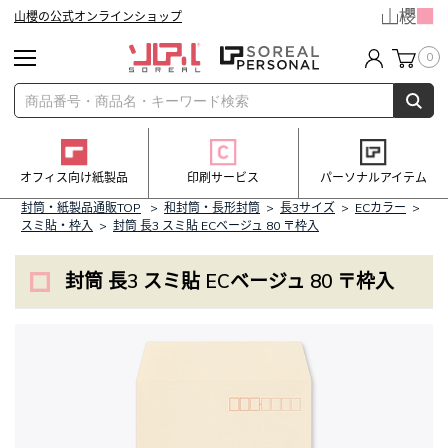
山櫻の公式オンラインショップ
0
オフィス向け紙製品
印刷サービス
パーソナルアイテム
封筒・紙製品通販TOP
>
和封筒・長形封筒
>
長3サイズ
>
ECカラー
>
スミ貼・枠入
>
封筒 長3 スミ貼 ECベージュ 80 〒枠入
封筒 長3 スミ貼 ECベージュ 80 〒枠入