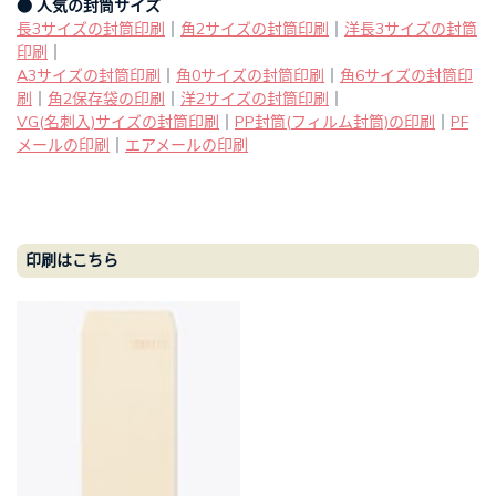
● 人気の封筒サイズ
長3サイズの封筒印刷
｜
角2サイズの封筒印刷
｜
洋長3サイズの封筒
印刷
｜
A3サイズの封筒印刷
｜
角0サイズの封筒印刷
｜
角6サイズの封筒印
刷
｜
角2保存袋の印刷
｜
洋2サイズの封筒印刷
｜
VG(名刺入)サイズの封筒印刷
｜
PP封筒(フィルム封筒)の印刷
｜
PF
メールの印刷
｜
エアメールの印刷
印刷はこちら