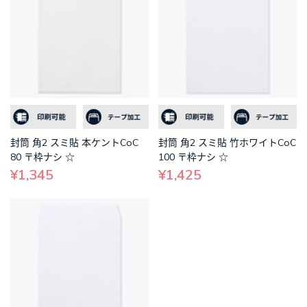
封筒 角2 スミ貼 本ケントCoC
封筒 角2 スミ貼 竹ホワイトCoC
80 〒枠ナシ ☆
100 〒枠ナシ ☆
¥1,345
¥1,425