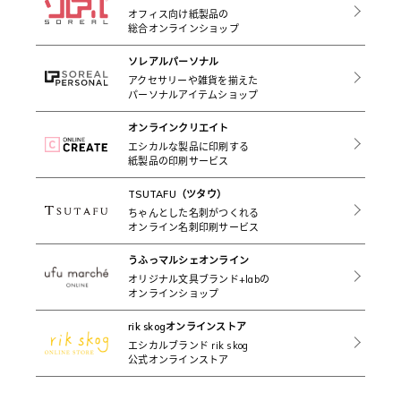
オフィス向け紙製品の
総合オンラインショップ
ソレアルパーソナル
アクセサリーや雑貨を揃えた
パーソナルアイテムショップ
オンラインクリエイト
エシカルな製品に印刷する
紙製品の印刷サービス
TSUTAFU（ツタウ）
ちゃんとした名刺がつくれる
オンライン名刺印刷サービス
うふっマルシェオンライン
オリジナル文具ブランド+labの
オンラインショップ
rik skogオンラインストア
エシカルブランド rik skog
公式オンラインストア