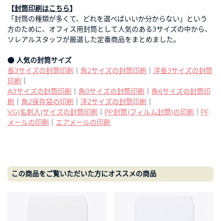
【
封筒印刷はこちら
】
「封筒の種類が多くて、どれを選べばいいか分からない」という
方のために、オフィス用封筒として人気のある3サイズの中から、
ソレアルスタッフが厳選した定番商品をまとめました。
● 人気の封筒サイズ
長3サイズの封筒印刷
｜
角2サイズの封筒印刷
｜
洋長3サイズの封筒
印刷
｜
A3サイズの封筒印刷
｜
角0サイズの封筒印刷
｜
角6サイズの封筒印
刷
｜
角2保存袋の印刷
｜
洋2サイズの封筒印刷
｜
VG(名刺入)サイズの封筒印刷
｜
PP封筒(フィルム封筒)の印刷
｜
PF
メールの印刷
｜
エアメールの印刷
この商品をご覧いただいた方にオススメの商品