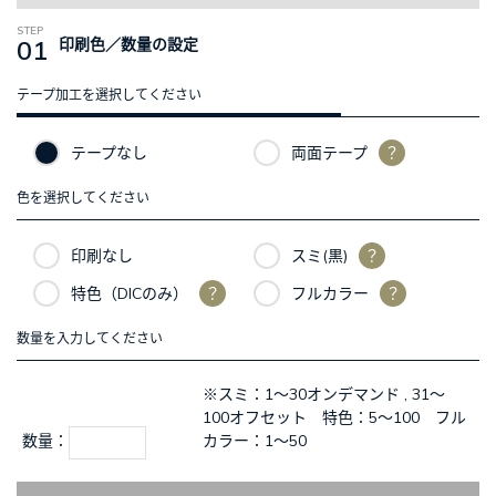
01
印刷色／数量の設定
テープ加工を選択してください
テープなし
両面テープ
？
色を選択してください
印刷なし
スミ(黒)
？
特色（DICのみ）
？
フルカラー
？
数量を入力してください
※スミ：1～30オンデマンド , 31～
100オフセット 特色：5～100 フル
数量：
カラー：1～50