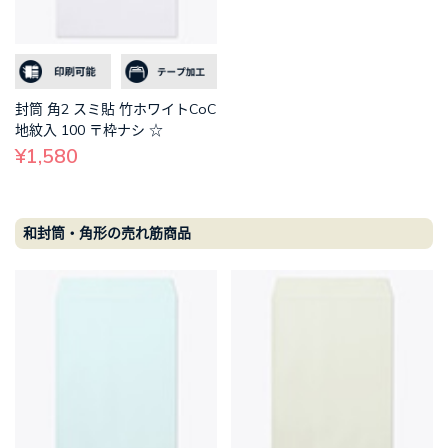
封筒 角2 スミ貼 竹ホワイトCoC
地紋入 100 〒枠ナシ ☆
¥1,580
和封筒・角形の売れ筋商品