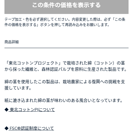
テープ加工・色を必ず選択してください。内容変更した際は、必ず「この条
件の価格を表示する」ボタンを押して再読み込みをお願いします。
商品詳細
「東北コットンプロジェクト」で栽培された綿（コットン）の茎
から採った繊維と、森林認証パルプを原料に生産された製品です。
綿の茎を使用したこの製品は、栽培農家による復興への挑戦を支
援しています。
紙に漉き込まれた綿の茎が味わいのある風合いとなっています。
◆
東北コットンPJについて
◆
FSC®認証制度について