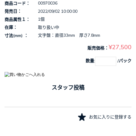
00970036
商品コード
2022/09/02 10:00:00
発売日
1個
商品属性１
取り扱い中
在庫
文字盤：直径33mm 厚さ7.8mm
寸法(mm)
¥27,500
販売価格
数量:
/パック
スタッフ投稿
お気に入りに登録する