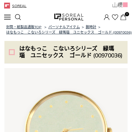
SOREAL
0
封筒・紙製品通販TOP
>
パーソナルアイテム
>
腕時計
>
はなもっこ こないろシリーズ 緑瑪瑙 ユニセックス ゴールド (00970036)
はなもっこ こないろシリーズ 緑瑪
瑙 ユニセックス ゴールド (00970036)