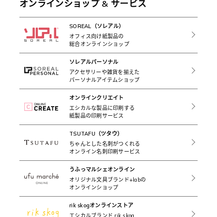
オンラインショップ & サービス
SOREAL（ソレアル）
オフィス向け紙製品の
総合オンラインショップ
ソレアルパーソナル
アクセサリーや雑貨を揃えた
パーソナルアイテムショップ
オンラインクリエイト
エシカルな製品に印刷する
紙製品の印刷サービス
TSUTAFU（ツタウ）
ちゃんとした名刺がつくれる
オンライン名刺印刷サービス
うふっマルシェオンライン
オリジナル文具ブランド+labの
オンラインショップ
rik skogオンラインストア
エシカルブランド rik skog