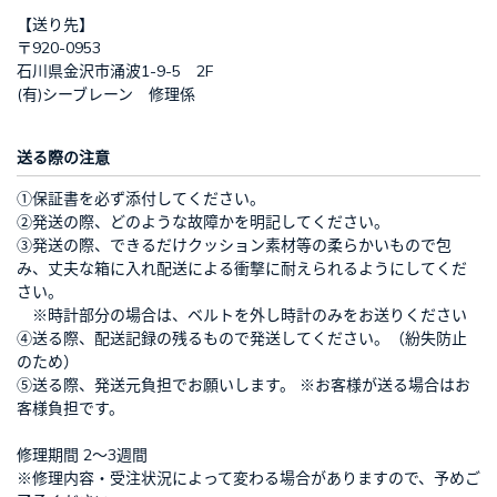
【送り先】
〒920-0953
石川県金沢市涌波1-9-5 2F
(有)シーブレーン 修理係
送る際の注意
①保証書を必ず添付してください。
②発送の際、どのような故障かを明記してください。
③発送の際、できるだけクッション素材等の柔らかいもので包
み、丈夫な箱に入れ配送による衝撃に耐えられるようにしてくだ
さい。
※時計部分の場合は、ベルトを外し時計のみをお送りください
④送る際、配送記録の残るもので発送してください。（紛失防止
のため）
⑤送る際、発送元負担でお願いします。 ※お客様が送る場合はお
客様負担です。
修理期間 2～3週間
※修理内容・受注状況によって変わる場合がありますので、予めご