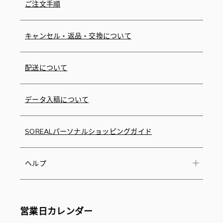
ご注文手順
キャンセル・返品・交換について
配送について
データ入稿について
SOREALパーソナルショッピングガイド
ヘルプ
営業日カレンダー