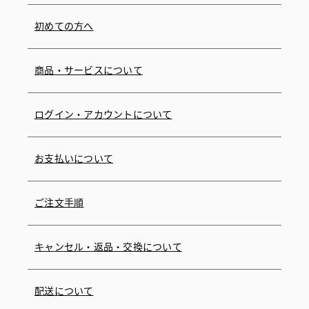
初めての方へ
商品・サービスについて
ログイン・アカウントについて
お支払いについて
ご注文手順
キャンセル・返品・交換について
配送について