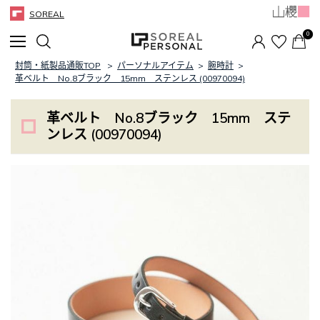
SOREAL
0
封筒・紙製品通販TOP
>
パーソナルアイテム
>
腕時計
>
革ベルト No.8ブラック 15mm ステンレス (00970094)
革ベルト No.8ブラック 15mm ステ
ンレス (00970094)