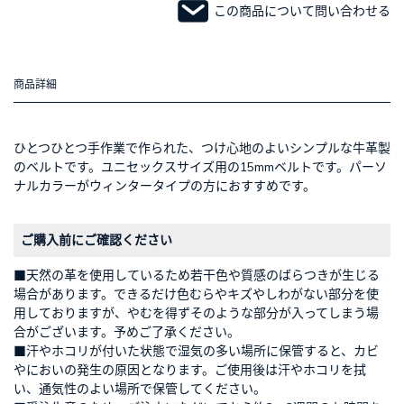
この商品について問い合わせる
商品詳細
ひとつひとつ手作業で作られた、つけ心地のよいシンプルな牛革製
のベルトです。ユニセックスサイズ用の15mmベルトです。パーソ
ナルカラーがウィンタータイプの方におすすめです。
ご購入前にご確認ください
■天然の革を使用しているため若干色や質感のばらつきが生じる
場合があります。できるだけ色むらやキズやしわがない部分を使
用しておりますが、やむを得ずそのような部分が入ってしまう場
合がございます。予めご了承ください。
■汗やホコリが付いた状態で湿気の多い場所に保管すると、カビ
においの発生の原因となります。ご使用後は汗やホコリを拭
い、通気性のよい場所で保管してください。