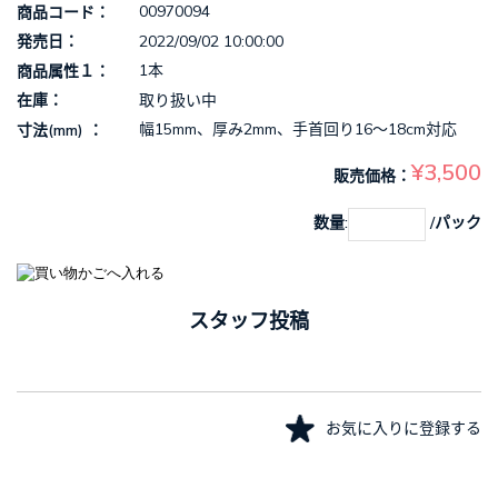
00970094
商品コード
2022/09/02 10:00:00
発売日
1本
商品属性１
取り扱い中
在庫
幅15mm、厚み2mm、手首回り16～18cm対応
寸法(mm)
¥3,500
販売価格
数量:
/パック
スタッフ投稿
お気に入りに登録する