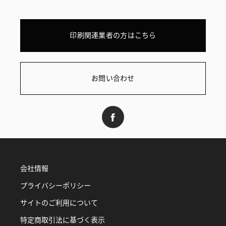
印刷関連業者の方はこちら
お問い合わせ
会社情報
プライバシーポリシー
サイトのご利用について
特定商取引法に基づく表示