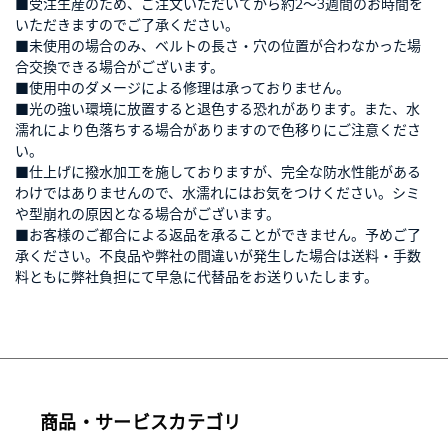
■受注生産のため、ご注文いただいてから約2～3週間のお時間を
いただきますのでご了承ください。
■未使用の場合のみ、ベルトの長さ・穴の位置が合わなかった場
合交換できる場合がございます。
■使用中のダメージによる修理は承っておりません。
■光の強い環境に放置すると退色する恐れがあります。また、水
濡れにより色落ちする場合がありますので色移りにご注意くださ
い。
■仕上げに撥水加工を施しておりますが、完全な防水性能がある
わけではありませんので、水濡れにはお気をつけください。シミ
型崩れの原因となる場合がございます。
■お客様のご都合による返品を承ることができません。予めご了
承ください。不良品や弊社の間違いが発生した場合は送料・手数
料ともに弊社負担にて早急に代替品をお送りいたします。
商品・サービスカテゴリ