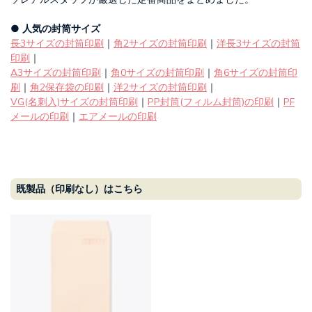
● 人気の封筒サイズ
長3サイズの封筒印刷
｜
角2サイズの封筒印刷
｜
洋長3サイズの封筒
印刷
｜
A3サイズの封筒印刷
｜
角0サイズの封筒印刷
｜
角6サイズの封筒印
刷
｜
角2保存袋の印刷
｜
洋2サイズの封筒印刷
｜
VG(名刺入)サイズの封筒印刷
｜
PP封筒(フィルム封筒)の印刷
｜
PF
メールの印刷
｜
エアメールの印刷
既製品（印刷なし）はこちら