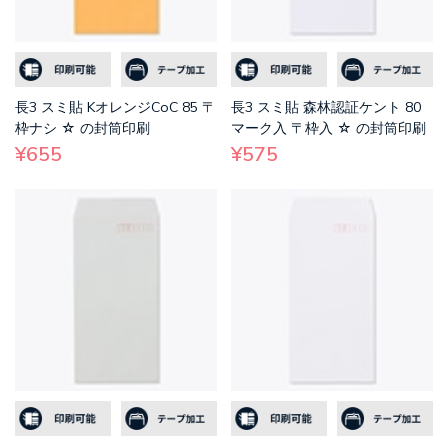
長3 スミ貼 KオレンジCoC 85 〒
長3 スミ貼 森林認証ケント 80
枠ナシ ☆ の封筒印刷
マーク入 〒枠入 ☆ の封筒印刷
¥655
¥575