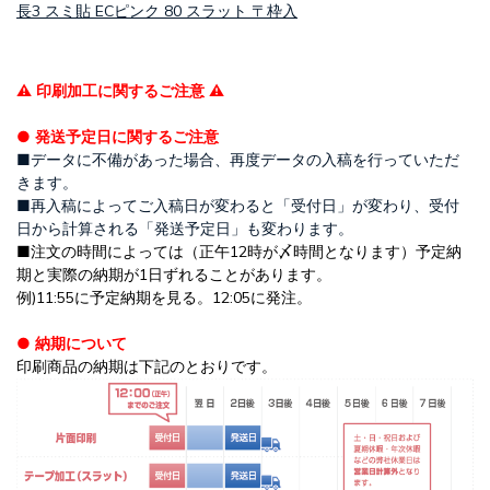
長3 スミ貼 ECピンク 80 スラット 〒枠入
⚠ 印刷加工に関するご注意 ⚠
● 発送予定日に関するご注意
■データに不備があった場合、再度データの入稿を行っていただ
きます。
■再入稿によってご入稿日が変わると「受付日」が変わり、受付
日から計算される「発送予定日」も変わります。
■注文の時間によっては（正午12時が〆時間となります）予定納
期と実際の納期が1日ずれることがあります。
例)11:55に予定納期を見る。12:05に発注。
● 納期について
印刷商品の納期は下記のとおりです。