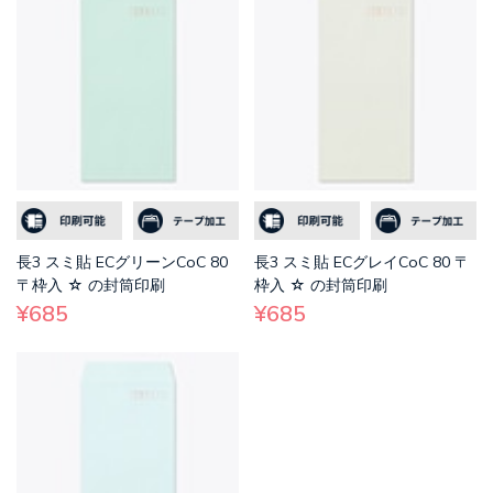
長3 スミ貼 ECグリーンCoC 80
長3 スミ貼 ECグレイCoC 80 〒
〒枠入 ☆ の封筒印刷
枠入 ☆ の封筒印刷
¥685
¥685