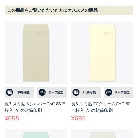
この商品をご覧いただいた方にオススメの商品
長3 スミ貼 KシルバーCoC 85 〒
長3 スミ貼 ECクリームCoC 80
枠入 ☆ の封筒印刷
〒枠入 ☆ の封筒印刷
¥655
¥685