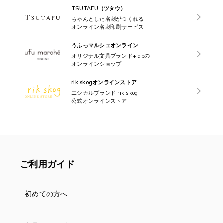
TSUTAFU（ツタウ）
ちゃんとした名刺がつくれる
オンライン名刺印刷サービス
うふっマルシェオンライン
オリジナル文具ブランド+labの
オンラインショップ
rik skogオンラインストア
エシカルブランド rik skog
公式オンラインストア
ご利用ガイド
初めての方へ