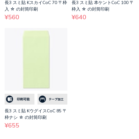
長3 スミ貼 KスカイCoC 70 〒枠
長3 スミ貼 本ケントCoC 100 〒
入 ☆ の封筒印刷
枠入 ☆ の封筒印刷
¥560
¥640
長3 スミ貼 KウグイスCoC 85 〒
枠ナシ ☆ の封筒印刷
¥655