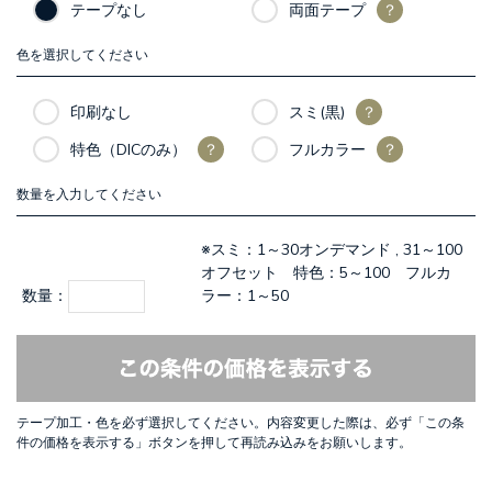
テープなし
両面テープ
？
色を選択してください
印刷なし
スミ(黒)
？
特色（DICのみ）
？
フルカラー
？
数量を入力してください
※スミ：1～30オンデマンド , 31～100
オフセット 特色：5～100 フルカ
数量：
ラー：1～50
テープ加工・色を必ず選択してください。内容変更した際は、必ず「この条
件の価格を表示する」ボタンを押して再読み込みをお願いします。