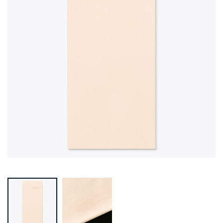
Prev
Next