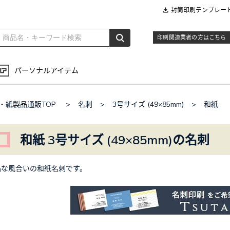
封筒印刷テンプレー
印刷関連業者の方はこちら
パーソナルアイテム
・紙製品通販TOP
>
名刺
>
3号サイズ (49×85mm)
>
和紙
和紙 3号サイズ (49×85mm)の名刺
品な風合いの和紙名刺です。