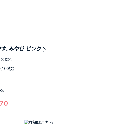
ド丸 みやび ピンク
123022
（100枚）
85
70