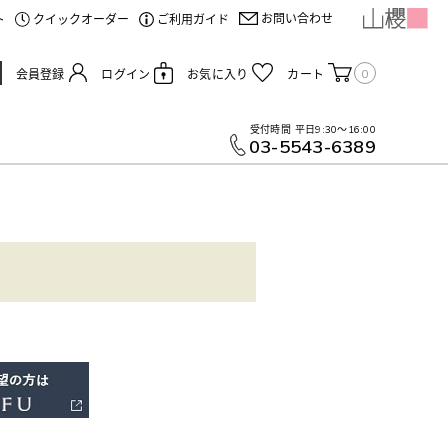
お問い合わせ
ト
クイックオーダー
ご利用ガイド
0
会員登録
ログイン
お気に入り
カート
受付時間
平日9:30～16:00
03-5543-6389