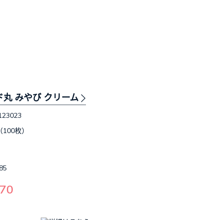
ド丸 みやび クリーム
123023
（100枚）
85
70