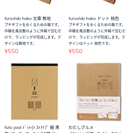
furoshiki hako 文庫 無地
furoshiki hako ドット 桃色
プチギフトをおくるための箱です。
プチギフトをおくるための箱です。
中箱を風呂敷のように外箱で包むだ
中箱を風呂敷のように外箱で包むだ
けで、ラッピングが完成します。デ
けで、ラッピングが完成します。デ
ザインは無地です。
ザインはドット 桃色です。
¥550
¥550
futo pad ﾄﾞｯﾄ小 ｽﾄﾗｲﾌﾟ 細 黒
わたしグルメ