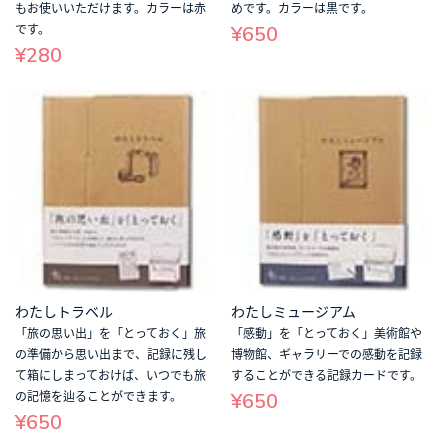
もお使いいただけます。カラーは赤
めです。カラーは黒です。
¥650
です。
¥280
わたしトラベル
わたしミュージアム
「旅の思い出」を「とっておく」旅
「感動」を「とっておく」美術館や
の準備から思い出まで、記録に残し
博物館、ギャラリーでの感動を記録
て箱にしまっておけば、いつでも旅
することができる記録カードです。
¥650
の記憶を辿ることができます。
¥650