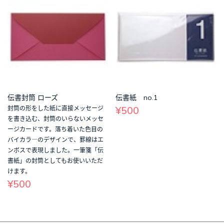
伝書封筒 ローズ
伝書紙 no.1
¥500
封筒の形をした紙に直接メッセージ
を書き込む、封筒のいらないメッセ
ージカードです。落ち着いた色目の
バイカラ―のデザインで、罫線はエ
ンボスで表現しました。一筆箋「伝
書紙」の封筒としてもお使いいただ
けます。
¥500