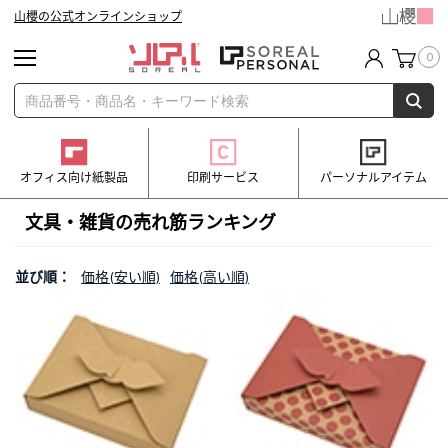
山櫻の公式オンラインショップ
0
オフィス向け紙製品
印刷サービス
パーソナルアイテム
文具・雑貨の売れ筋ランキング
並び順：
価格(安い順)
価格(高い順)