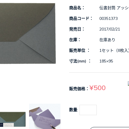
商品名：
伝書封筒 アッ
商品コード：
00351373
発売日：
2017/02/21
在庫：
在庫あり
販売単位 ：
1セット（8枚入
寸法(mm) ：
185×95
¥500
販売価格：
数量: