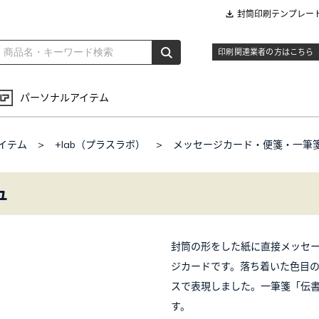
封筒印刷テンプレー
印刷関連業者の方はこちら
パーソナルアイテム
イテム
>
+lab（プラスラボ）
>
メッセージカード・便箋・一筆
ュ
封筒の形をした紙に直接メッセ
ジカードです。落ち着いた色目
スで表現しました。一筆箋「伝
す。