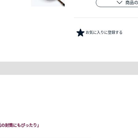
商品
お気に入りに登録する
紙の封筒にもぴったり」