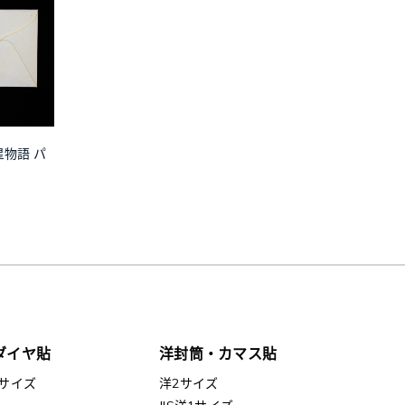
 星物語 パ
ダイヤ貼
洋封筒・カマス貼
サイズ
洋2サイズ