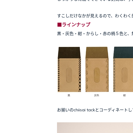
すこしだけなかが見えるので、わくわく
■ラインナップ
黒・灰色・紺・からし・赤の柄５色と、
お揃いのchiisai tackとコーディネ