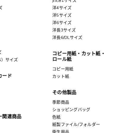
JIS洋1サイズ
ズ
洋4サイズ
洋5サイズ
洋6サイズ
洋長3サイズ
洋長6/DLサイズ
ズ
コピー用紙・カット紙・
ロール紙
G）サイズ
コピー用紙
カード
カット紙
その他製品
季節商品
ショッピングバッグ
ー関連商品
色紙
紙製ファイル/フォルダー
衛生用品