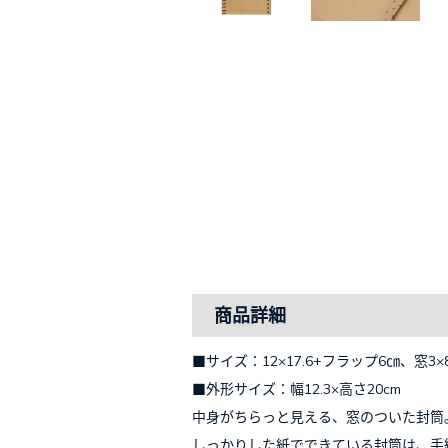
商品詳細
■サイズ：12×17.6+フラップ6㎝、窓3×
■外形サイズ：幅12.3×高さ20cm
中身がちらっと見える、窓のついた封筒
しっかりした紙でできている封筒は、手