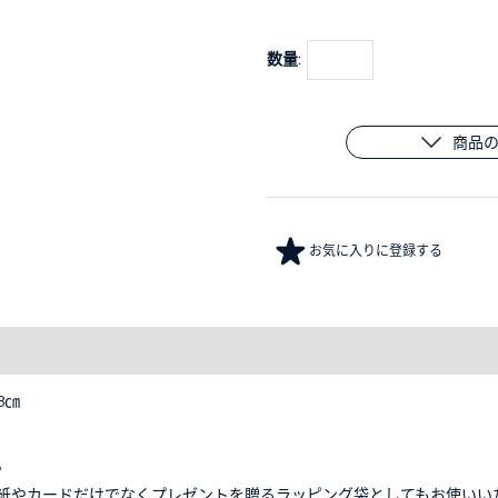
数量:
商品
お気に入りに登録する
8㎝
。
紙やカードだけでなくプレゼントを贈るラッピング袋としてもお使いい