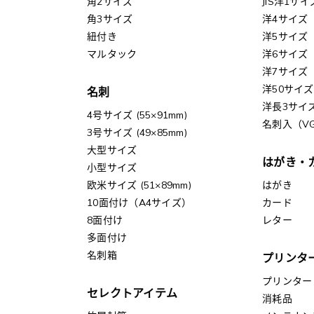
角2サイズ
JIS洋1サイ
角3サイズ
洋4サイズ
紐付き
洋5サイズ
マルタック
洋6サイズ
洋7サイズ
洋50サイズ
名刺
洋長3サイ
4号サイズ (55×91mm)
名刺入（V
3号サイズ (49×85mm)
大型サイズ
はがき・
小型サイズ
欧米サイズ (51×89mm)
はがき
10面付け（A4サイズ）
カード
8面付け
レター
多面付け
名刺箱
プリンタ
プリンター
セレクトアイテム
消耗品