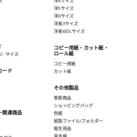
ズ
洋4サイズ
洋5サイズ
洋6サイズ
洋長3サイズ
洋長6/DLサイズ
ズ
コピー用紙・カット紙・
ロール紙
G）サイズ
コピー用紙
カード
カット紙
その他製品
季節商品
ショッピングバッグ
ー関連商品
色紙
紙製ファイル/フォルダー
衛生用品
見本帳