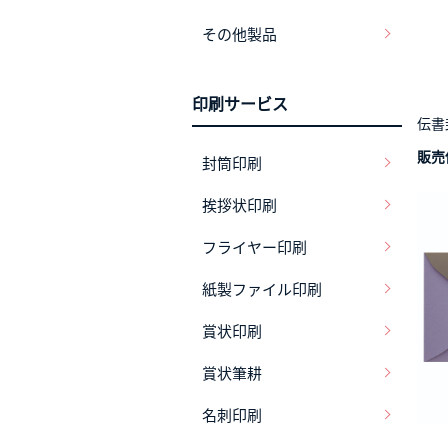
その他製品
印刷サービス
伝書
販売
封筒印刷
挨拶状印刷
フライヤー印刷
紙製ファイル印刷
賞状印刷
賞状筆耕
名刺印刷