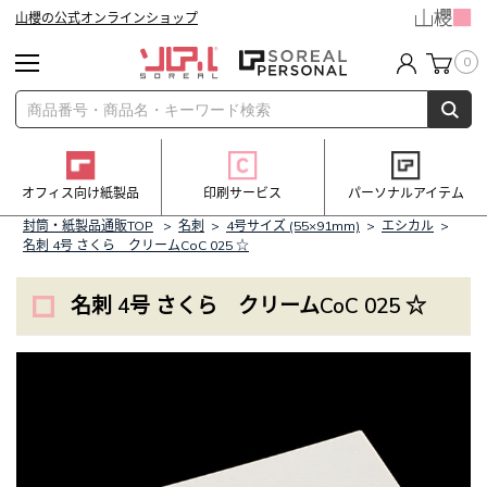
山櫻の公式オンラインショップ
0
オフィス向け紙製品
印刷サービス
パーソナルアイテム
封筒・紙製品通販TOP
>
名刺
>
4号サイズ (55×91mm)
>
エシカル
>
名刺 4号 さくら クリームCoC 025 ☆
名刺 4号 さくら クリームCoC 025 ☆