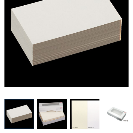
Prev
Next