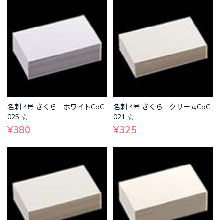
名刺 4号 さくら ホワイトCoC
名刺 4号 さくら クリームCoC
025 ☆
021 ☆
¥380
¥325