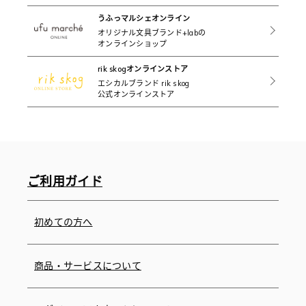
うふっマルシェオンライン
オリジナル文具ブランド+labの
オンラインショップ
rik skogオンラインストア
エシカルブランド rik skog
公式オンラインストア
ご利用ガイド
初めての方へ
商品・サービスについて