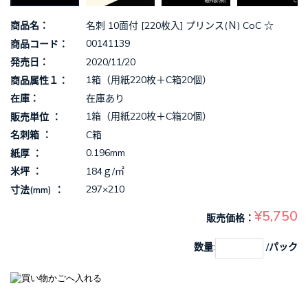
名刺 10面付 [220枚入] プリンス(Ｎ) CoC ☆
商品名
00141139
商品コード
2020/11/20
発売日
1箱（用紙220枚＋C箱20個）
商品属性１
在庫あり
在庫
1箱（用紙220枚＋C箱20個）
販売単位
C箱
名刺箱
0.196mm
紙厚
184ｇ/㎡
米坪
297×210
寸法(mm)
¥5,750
販売価格
数量:
/パック