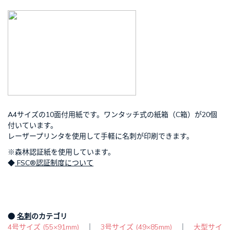
A4サイズの10面付用紙です。ワンタッチ式の紙箱（C箱）が20個
付いています。
レーザープリンタを使用して手軽に名刺が印刷できます。
※森林認証紙を使用しています。
◆
FSC®認証制度について
●
名刺
のカテゴリ
4号サイズ (55×91mm)
｜
3号サイズ (49×85mm)
｜
大型サイ