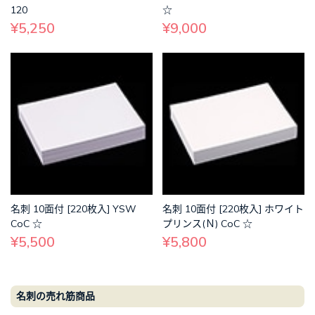
120
☆
¥5,250
¥9,000
名刺 10面付 [220枚入] YSW
名刺 10面付 [220枚入] ホワイト
CoC ☆
プリンス(Ｎ) CoC ☆
¥5,500
¥5,800
名刺の売れ筋商品