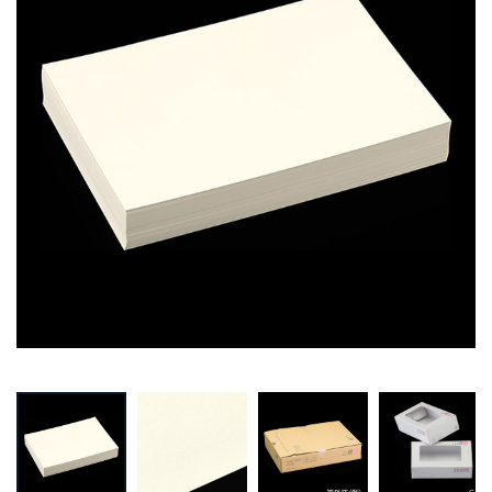
Prev
Next