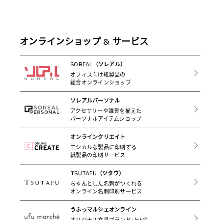
オンラインショップ & サービス
SOREAL（ソレアル）
オフィス向け紙製品の
総合オンラインショップ
ソレアルパーソナル
アクセサリーや雑貨を揃えた
パーソナルアイテムショップ
オンラインクリエイト
エシカルな製品に印刷する
紙製品の印刷サービス
TSUTAFU（ツタウ）
ちゃんとした名刺がつくれる
オンライン名刺印刷サービス
うふっマルシェオンライン
オリジナル文具ブランド+labの