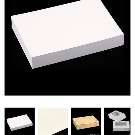
Prev
Next