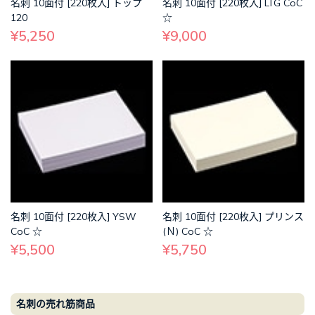
名刺 10面付 [220枚入] トップ
名刺 10面付 [220枚入] LTG CoC
120
☆
¥5,250
¥9,000
名刺 10面付 [220枚入] YSW
名刺 10面付 [220枚入] プリンス
CoC ☆
(Ｎ) CoC ☆
¥5,500
¥5,750
名刺の売れ筋商品