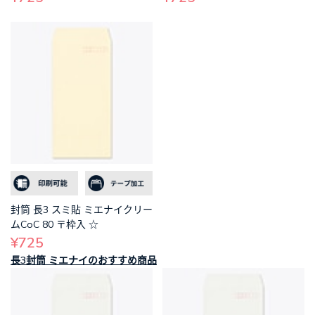
封筒 長3 スミ貼 ミエナイクリー
ムCoC 80 〒枠入 ☆
¥725
長3封筒 ミエナイのおすすめ商品