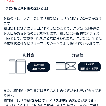
¥725
【和封筒と洋封筒の違いとは】
封筒の形は、大きく分けて「和封筒」と「洋封筒」の2種類があり
ます。
和封筒とは短辺に封入口がある封筒のことで、洋封筒とは長辺に
封入口がある封筒のことを指します。和封筒は一般的なオフィス
用品として、書類や手紙を送る際に使われます。洋封筒は、招待状
や挨拶状送付などフォーマルなシーンでよく使われている形です。
また、和封筒・洋封筒には貼り合わせの位置がそれぞれ2タイプあ
ります。
和封筒には
「中貼(なかばり)」と「スミ貼」
の2種類があります。
中貼は貼り合わせが胴の中央部分にある封筒です。裏面に差出人