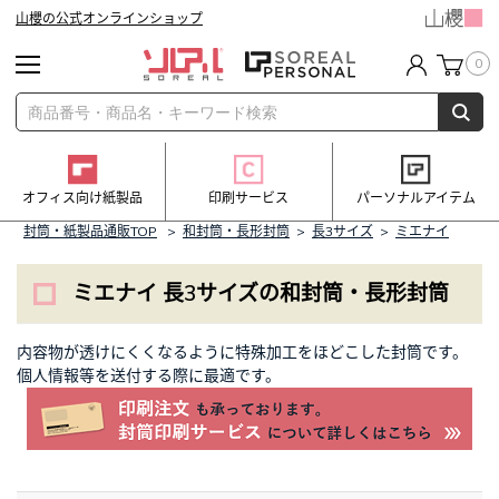
山櫻の公式オンラインショップ
0
オフィス向け紙製品
印刷サービス
パーソナルアイテム
封筒・紙製品通販TOP
>
和封筒・長形封筒
>
長3サイズ
>
ミエナイ
ミエナイ 長3サイズの和封筒・長形封筒
内容物が透けにくくなるように特殊加工をほどこした封筒です。
個人情報等を送付する際に最適です。