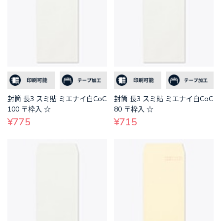
封筒 長3 スミ貼 ミエナイ白CoC
封筒 長3 スミ貼 ミエナイ白CoC
100 〒枠入 ☆
80 〒枠入 ☆
¥775
¥715