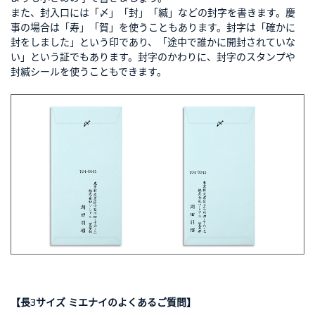
また、封入口には「〆」「封」「緘」などの封字を書きます。慶
事の場合は「寿」「賀」を使うこともあります。封字は「確かに
封をしました」という印であり、「途中で誰かに開封されていな
い」という証でもあります。封字のかわりに、封字のスタンプや
封緘シールを使うこともできます。
【長3サイズ ミエナイのよくあるご質問】