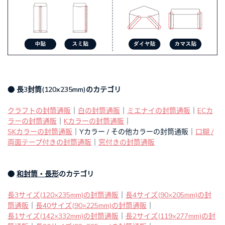
● 長3封筒(120x235mm)のカテゴリ
クラフトの封筒通販
｜
白の封筒通販
｜
ミエナイの封筒通販
｜
ECカ
ラーの封筒通販
｜
Kカラーの封筒通販
｜
SKカラーの封筒通販
｜Yカラー / その他カラーの封筒通販｜
口糊 /
両面テープ付きの封筒通販
｜
窓付きの封筒通販
●
和封筒・長形
のカテゴリ
長3サイズ(120×235mm)の封筒通販
｜
長4サイズ(90×205mm)の封
筒通販
｜
長40サイズ(90×225mm)の封筒通販
｜
長1サイズ(142×332mm)の封筒通販
｜
長2サイズ(119×277mm)の封