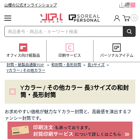
山櫻の公式オンラインショップ
0
オフィス向け紙製品
印刷サービス
パーソナルアイテム
封筒・紙製品通販TOP
>
和封筒・長形封筒
>
長3サイズ
>
Yカラー / その他カラー
Yカラー / その他カラー 長3サイズの和封
筒・長形封筒
お求めやすい価格が魅力なＹカラー封筒と、高級感を演出するフ
ァンシー封筒です。