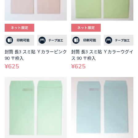
封筒 長3 スミ貼 Ｙカラーピンク
封筒 長3 スミ貼 Ｙカラーウグイ
90 〒枠入
ス 90 〒枠入
¥625
¥625