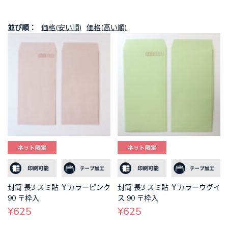
並び順：
価格(安い順)
価格(高い順)
封筒 長3 スミ貼 Ｙカラーピンク
封筒 長3 スミ貼 Ｙカラーウグイ
90 〒枠入
ス 90 〒枠入
¥625
¥625