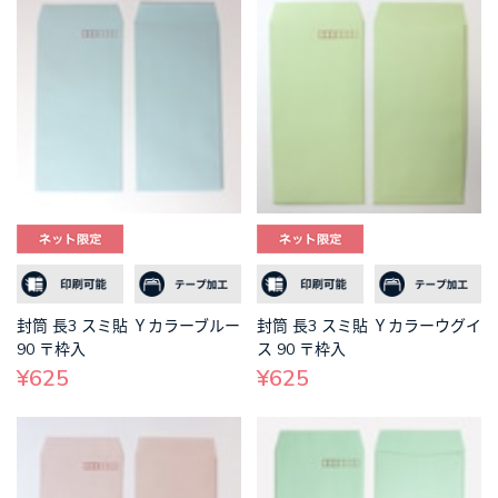
封筒 長3 スミ貼 Ｙカラーブルー
封筒 長3 スミ貼 Ｙカラーウグイ
90 〒枠入
ス 90 〒枠入
¥625
¥625