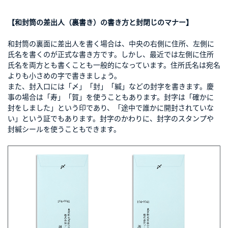
【和封筒の差出人（裏書き）の書き方と封閉じのマナー】
和封筒の裏面に差出人を書く場合は、中央の右側に住所、左側に
氏名を書くのが正式な書き方です。しかし、最近では左側に住所
氏名を両方とも書くことも一般的になっています。住所氏名は宛名
よりも小さめの字で書きましょう。
また、封入口には「〆」「封」「緘」などの封字を書きます。慶
事の場合は「寿」「賀」を使うこともあります。封字は「確かに
封をしました」という印であり、「途中で誰かに開封されていな
い」という証でもあります。封字のかわりに、封字のスタンプや
封緘シールを使うこともできます。