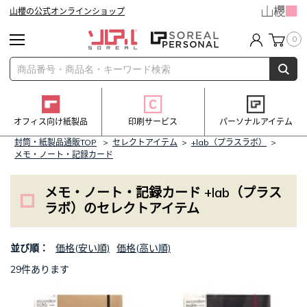
山櫻の公式オンラインショップ
0
オフィス向け紙製品
印刷サービス
パーソナルアイテム
封筒・紙製品通販TOP
>
セレクトアイテム
>
+lab（プラスラボ）
>
メモ・ノート・記録カード
メモ・ノート・記録カード +lab（プラス
ラボ）のセレクトアイテム
並び順：
価格(安い順)
価格(高い順)
29件あります