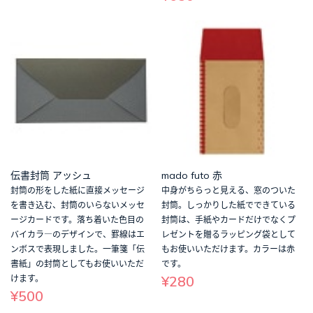
伝書封筒 アッシュ
mado futo 赤
封筒の形をした紙に直接メッセージ
中身がちらっと見える、窓のついた
を書き込む、封筒のいらないメッセ
封筒。しっかりした紙でできている
ージカードです。落ち着いた色目の
封筒は、手紙やカードだけでなくプ
バイカラ―のデザインで、罫線はエ
レゼントを贈るラッピング袋として
ンボスで表現しました。一筆箋「伝
もお使いいただけます。カラーは赤
書紙」の封筒としてもお使いいただ
です。
¥280
けます。
¥500