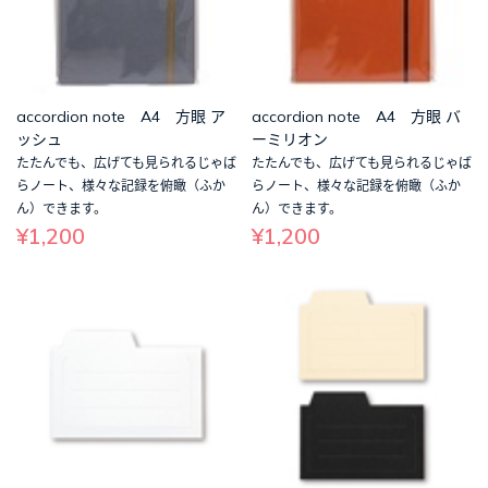
accordion note A4 方眼 ア
accordion note A4 方眼 バ
ッシュ
ーミリオン
たたんでも、広げても見られるじゃば
たたんでも、広げても見られるじゃば
らノート、様々な記録を俯瞰（ふか
らノート、様々な記録を俯瞰（ふか
ん）できます。
ん）できます。
¥1,200
¥1,200