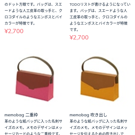
のドット方眼です。バッグは、スエ
TODOリストが書けるようになってい
ードような人工皮革の取っ手と、ク
ます。バッグは、スエードような人
ロコダイルのようなエンボスとバイ
工皮革の取っ手と、クロコダイルの
カラーが特徴です。
ようなエンボスとバイカラーが特徴
¥2,700
です。
¥2,700
memobag 二重枠
memobag 吹き出し
革のような紙バッグに入った名刺サ
革のような紙バッグに入った名刺サ
イズのメモ。メモのデザインはメッ
イズのメモ。メモのデザインはメッ
セージカードのような二重枠です。
セージを伝えるための吹き出しで