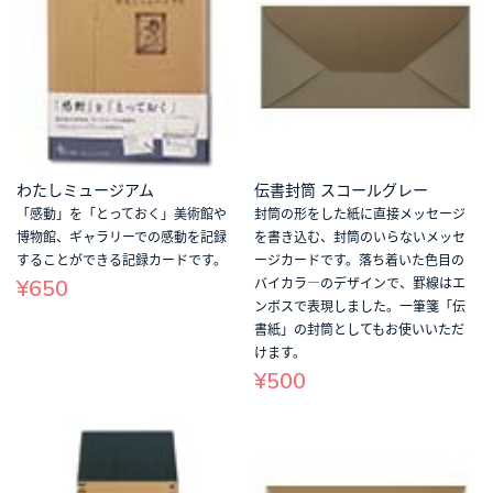
わたしミュージアム
伝書封筒 スコールグレー
「感動」を「とっておく」美術館や
封筒の形をした紙に直接メッセージ
博物館、ギャラリーでの感動を記録
を書き込む、封筒のいらないメッセ
することができる記録カードです。
ージカードです。落ち着いた色目の
¥650
バイカラ―のデザインで、罫線はエ
ンボスで表現しました。一筆箋「伝
書紙」の封筒としてもお使いいただ
けます。
¥500