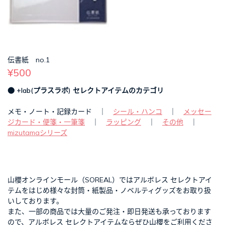
伝書紙 no.1
¥500
● +lab(プラスラボ) セレクトアイテムのカテゴリ
メモ・ノート・記録カード ｜
シール・ハンコ
｜
メッセー
ジカード・便箋・一筆箋
｜
ラッピング
｜
その他
｜
mizutamaシリーズ
山櫻オンラインモール（SOREAL）ではアルボレス セレクトアイ
テムをはじめ様々な封筒・紙製品・ノベルティグッズをお取り扱
いしております。
また、一部の商品では大量のご発注・即日発送も承っております
ので、アルボレス セレクトアイテムならぜひ山櫻をご利用くださ