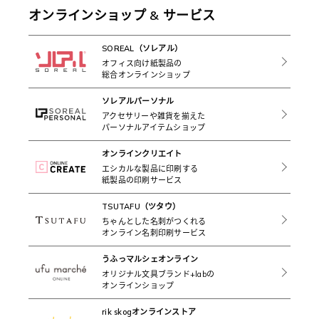
オンラインショップ & サービス
SOREAL（ソレアル）
オフィス向け紙製品の
総合オンラインショップ
ソレアルパーソナル
アクセサリーや雑貨を揃えた
パーソナルアイテムショップ
オンラインクリエイト
エシカルな製品に印刷する
紙製品の印刷サービス
TSUTAFU（ツタウ）
ちゃんとした名刺がつくれる
オンライン名刺印刷サービス
うふっマルシェオンライン
オリジナル文具ブランド+labの
オンラインショップ
rik skogオンラインストア