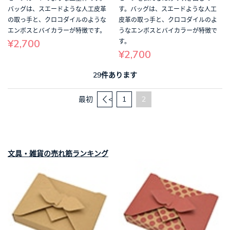
バッグは、スエードような人工皮革
す。バッグは、スエードような人工
の取っ手と、クロコダイルのような
皮革の取っ手と、クロコダイルのよ
エンボスとバイカラーが特徴です。
うなエンボスとバイカラーが特徴で
¥2,700
す。
¥2,700
29件あります
最初
<
1
2
文具・雑貨の売れ筋ランキング