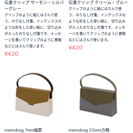
伝書クリップ サーモン・シルバ
伝書クリップ クリーム・ブルー
ーグレー
クリップのように紙にはさんで使
クリップのように紙にはさんで使
う、のりなし付箋。インデックスの
う、のりなし付箋。インデックスの
ような形をした厚い紙に、切り込み
ような形をした厚い紙に、切り込み
が入ったのりなし付箋です。メッセ
が入ったのりなし付箋です。メッセ
ージを書いてクリップのように書類
ージを書いてクリップのように書類
などにはさんで使います。
¥420
などにはさんで使います。
¥420
memobag 7mm幅罫
memobag 2.5mm方眼