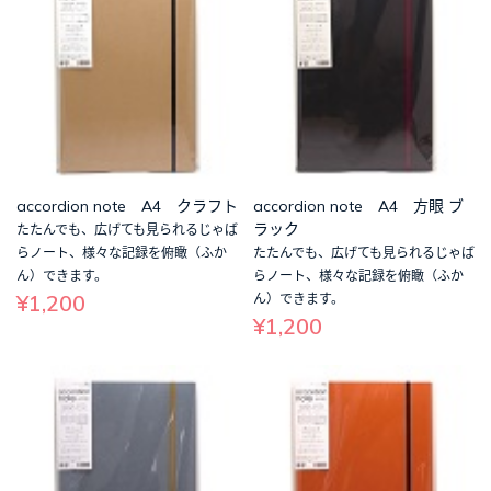
accordion note A4 クラフト
accordion note A4 方眼 ブ
ラック
たたんでも、広げても見られるじゃば
らノート、様々な記録を俯瞰（ふか
たたんでも、広げても見られるじゃば
ん）できます。
らノート、様々な記録を俯瞰（ふか
¥1,200
ん）できます。
¥1,200