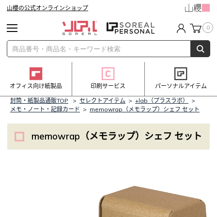
山櫻の公式オンラインショップ
0
オフィス向け紙製品
印刷サービス
パーソナルアイテム
封筒・紙製品通販TOP
>
セレクトアイテム
>
+lab（プラスラボ）
>
メモ・ノート・記録カード
>
memowrap（メモラップ）シェフ セット
memowrap（メモラップ）シェフ セット