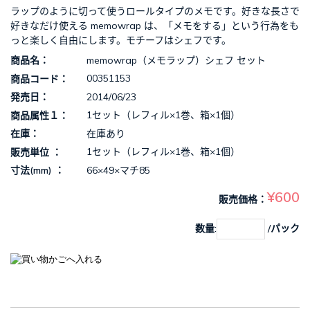
ラップのように切って使うロールタイプのメモです。好きな長さで
好きなだけ使える memowrap は、「メモをする」という行為をも
っと楽しく自由にします。モチーフはシェフです。
memowrap（メモラップ）シェフ セット
商品名
00351153
商品コード
2014/06/23
発売日
1セット（レフィル×1巻、箱×1個）
商品属性１
在庫あり
在庫
1セット（レフィル×1巻、箱×1個）
販売単位
66×49×マチ85
寸法(mm)
¥600
販売価格
数量:
/パック