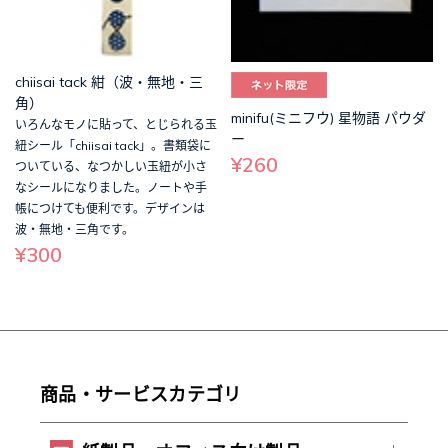
chiisai tack 紺（波・無地・三
角）
minifu(ミニフウ) 星物語 パウダ
いろんなモノに貼って、とじられる玉
ー
紐シール「chiisai tack」。書類袋に
¥260
ついている、なつかしい玉紐が小さ
なシールになりました。ノートや手
帳につけても便利です。デザインは
波・無地・三角です。
¥300
商品・サービスカテゴリ