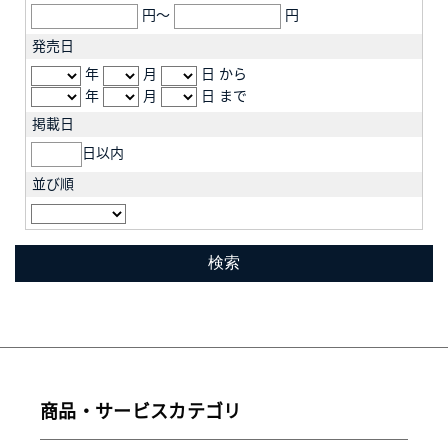
円～
円
発売日
年
月
日 から
年
月
日 まで
掲載日
日以内
並び順
商品・サービスカテゴリ