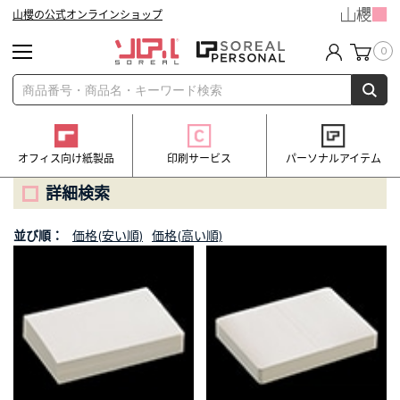
山櫻の公式オンラインショップ
0
オフィス向け紙製品
印刷サービス
パーソナルアイテム
詳細検索
並び順：
価格(安い順)
価格(高い順)