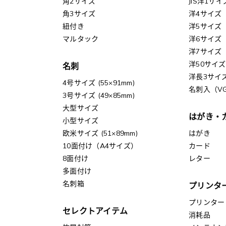
角2サイズ
JIS洋1サイ
角3サイズ
洋4サイズ
紐付き
洋5サイズ
マルタック
洋6サイズ
洋7サイズ
洋50サイズ
名刺
洋長3サイ
4号サイズ (55×91mm)
名刺入（V
3号サイズ (49×85mm)
大型サイズ
はがき・
小型サイズ
欧米サイズ (51×89mm)
はがき
10面付け（A4サイズ）
カード
8面付け
レター
多面付け
名刺箱
プリンタ
プリンター
セレクトアイテム
消耗品