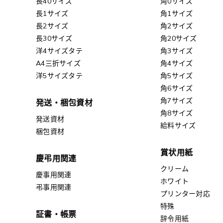
長40サイズ
角0サイズ
長1サイズ
角1サイズ
長2サイズ
角2サイズ
長30サイズ
角20サイズ
洋4サイズタテ
角3サイズ
A4三折サイズ
角4サイズ
洋5サイズタテ
角5サイズ
角6サイズ
角7サイズ
発送・梱包資材
角8サイズ
発送資材
給料サイズ
梱包資材
賞状用紙
慶弔用関連
クリーム
慶事用関連
ホワイト
弔事用関連
プリンター対応
特殊
証書・帳票
辞令用紙