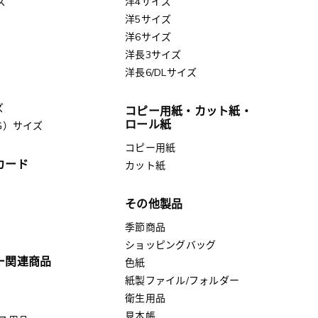
ズ
洋4サイズ
洋5サイズ
洋6サイズ
洋長3サイズ
洋長6/DLサイズ
ズ
コピー用紙・カット紙・
ロール紙
G）サイズ
コピー用紙
カード
カット紙
その他製品
季節商品
ショッピングバッグ
ー関連商品
色紙
紙製ファイル/フォルダー
衛生用品
見本帳