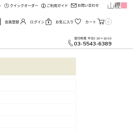
お問い合わせ
ト
クイックオーダー
ご利用ガイド
0
会員登録
ログイン
お気に入り
カート
受付時間
平日9:30～16:00
03-5543-6389